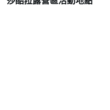
莎酷菈露營區活動地點