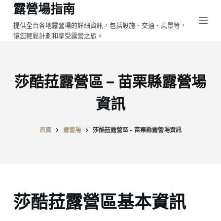
露營場指南
跳
至
提供全台各地露營場的詳細資訊，包括設施、交通、風景等，
讓您輕鬆計劃和享受露營之旅。
主
要
內
容
莎酷菈露營區 – 苗栗縣露營場
資訊
首頁
露營場
莎酷菈露營區 - 苗栗縣露營場資訊
莎酷菈露營區基本資訊