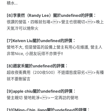
積水...
[6]李景然（Randy Lee）關於undefined的評價：
很讚的營區，四帳就包場<r>營主也很親切<r>晚上
天氣冷可以燒柴火
[7]Kelven Liu關於undefined的評價：
營地不大, 但是營區的設備上營主有用心在維護, 營主人
非常Nice, 小朋友玩得不亦樂乎!!
[8]趙家禾關於undefined的評價：
超收夜衝費用（200收500）不退還態度惡劣<r>有種
就不要刪留言
[9]apple chiu關於undefined的評價：
營主親切 營地乾淨<r>一定再訪的營地
[10]Ming-Chin Jiang關於undefined的評價：