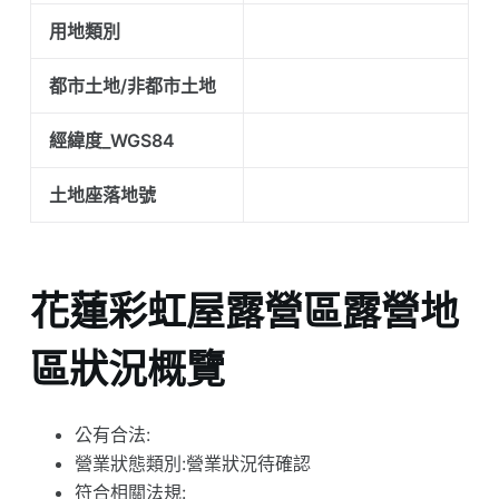
用地類別
都市土地/非都市土地
經緯度_WGS84
土地座落地號
花蓮彩虹屋露營區露營地
區狀況概覽
公有合法:
營業狀態類別:營業狀況待確認
符合相關法規: