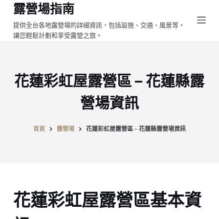
露營場指南
跳
至
提供全台各地露營場的詳細資訊，包括設施、交通、風景等，
讓您輕鬆計劃和享受露營之旅。
主
要
內
容
花蓮彩虹屋露營區 – 花蓮縣露
營場資訊
首頁
露營場
花蓮彩虹屋露營區 - 花蓮縣露營場資訊
花蓮彩虹屋露營區基本資