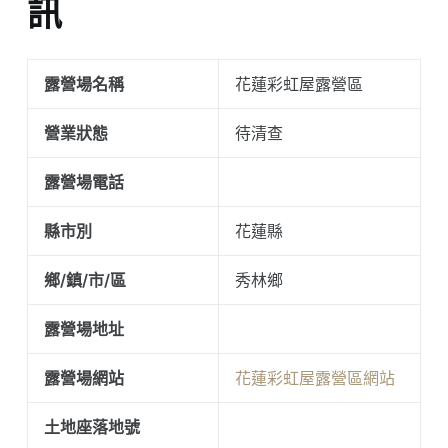
訊
露營場名稱
花蓮彩虹屋露營區
營業狀態
待清查
露營場電話
縣市別
花蓮縣
鄉/鎮/市/區
秀林鄉
露營場地址
露營場網站
花蓮彩虹屋露營區網站
土地座落地號