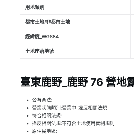
用地類別
都市土地/非都市土地
經緯度_WGS84
土地座落地號
臺東鹿野_鹿野 76 營
公有合法:
營業狀態類別:營業中-違反相關法規
符合相關法規:
違反相關法規:不符合土地使用管制規則
原住民地區: