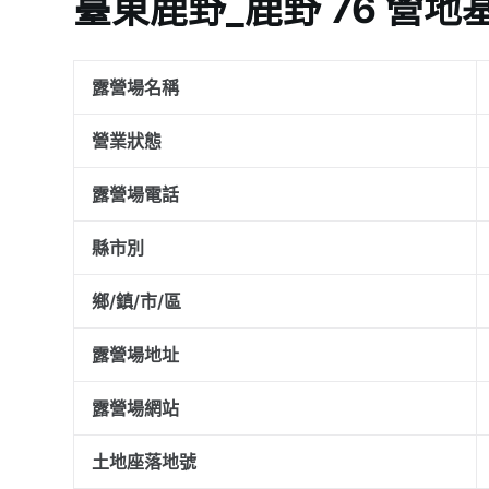
臺東鹿野_鹿野 76 營地
露營場名稱
營業狀態
露營場電話
縣市別
鄉/鎮/市/區
露營場地址
露營場網站
土地座落地號