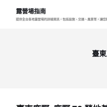
跳
露營場指南
至
主
提供全台各地露營場的詳細資訊，包括設施、交通、風景等，讓您
要
內
容
臺東