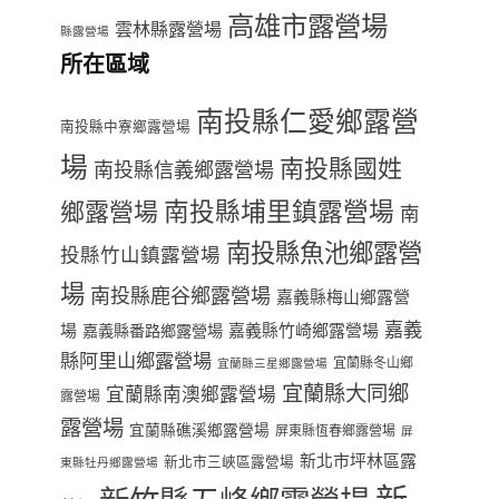
高雄市露營場
雲林縣露營場
縣露營場
所在區域
南投縣仁愛鄉露營
南投縣中寮鄉露營場
場
南投縣國姓
南投縣信義鄉露營場
南投縣埔里鎮露營場
鄉露營場
南
南投縣魚池鄉露營
投縣竹山鎮露營場
場
南投縣鹿谷鄉露營場
嘉義縣梅山鄉露營
嘉義
場
嘉義縣番路鄉露營場
嘉義縣竹崎鄉露營場
縣阿里山鄉露營場
宜蘭縣冬山鄉
宜蘭縣三星鄉露營場
宜蘭縣大同鄉
宜蘭縣南澳鄉露營場
露營場
露營場
宜蘭縣礁溪鄉露營場
屏東縣恆春鄉露營場
屏
新北市坪林區露
新北市三峽區露營場
東縣牡丹鄉露營場