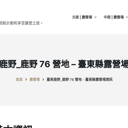
北部 | 露營場
中部 | 露營場
輕鬆計劃和享受露營之旅。
鹿野_鹿野 76 營地 – 臺東縣露營
首頁
露營場
臺東鹿野_鹿野 76 營地 - 臺東縣露營場資訊