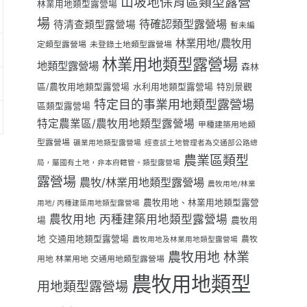
山坡地保育區類型露營
林業用地類型露營場
場
待確認類型露營場
待清查類型露營場
暫未編
林業用地/農牧用
定類型露營場
未登錄土地類型露營場
林業用地類型露營場
地類型露營場
森林
區/農牧用地類型露營場
水利用地類型露營場
特別景觀
特定目的事業用地類型露營場
區類型露營場
特定農業區/農牧用地類型露營場
甲種建築用地類
型露營場
礦業用地類型露營場
經查該土地管理者為交通部公路總
農業區類型
局，屬國有土地，非本府轄管。類型露營場
露營場
農牧/林業用地類型露營場
農牧用地/林業
農牧用地、林業用地類型露營
用地/ 丙種建築用地類型露營場
農牧用地 丙種建築用地類型露營場
場
農牧用
地 交通用地類型露營場
農牧
農牧用地及林業用地類型露營場
農牧用地 林業
用地 林業用地 交通用地類型露營場
農牧用地類型
用地類型露營場