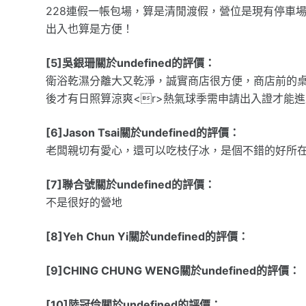
228連假一帳包場，算是清閒渡假，營位是現有停車
出入也算是方便！
[5]吳銀珊關於undefined的評價：
衛浴乾濕分離大又乾淨，誠實商店很方便，商店前的
後才有日照算涼爽<r>熱氣球季需申請出入證才能進
[6]Jason Tsai關於undefined的評價：
老闆親切有愛心，還可以吃枝仔冰，是個不錯的好所在
[7]聯合號關於undefined的評價：
不是很好的營地
[8]Yeh Chun Yi關於undefined的評價：
[9]CHING CHUNG WENG關於undefined的評價：
[10]陸冠伶關於undefined的評價：