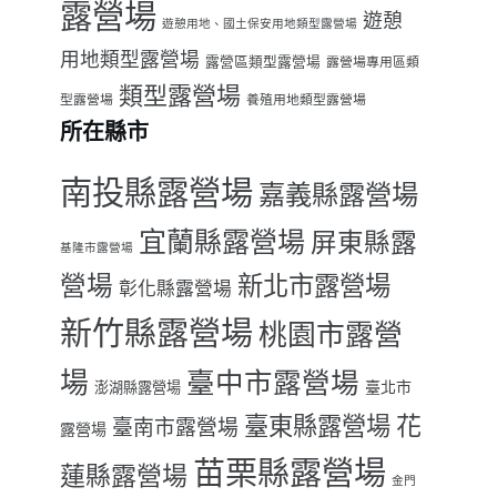
露營場
遊憩
遊憩用地、國土保安用地類型露營場
用地類型露營場
露營區類型露營場
露營場專用區類
類型露營場
型露營場
養殖用地類型露營場
所在縣市
南投縣露營場
嘉義縣露營場
宜蘭縣露營場
屏東縣露
基隆市露營場
營場
新北市露營場
彰化縣露營場
新竹縣露營場
桃園市露營
場
臺中市露營場
臺北市
澎湖縣露營場
臺東縣露營場
花
臺南市露營場
露營場
苗栗縣露營場
蓮縣露營場
金門