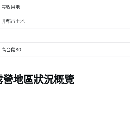
農牧用地
非都市土地
高台段80
地露營地區狀況概覽