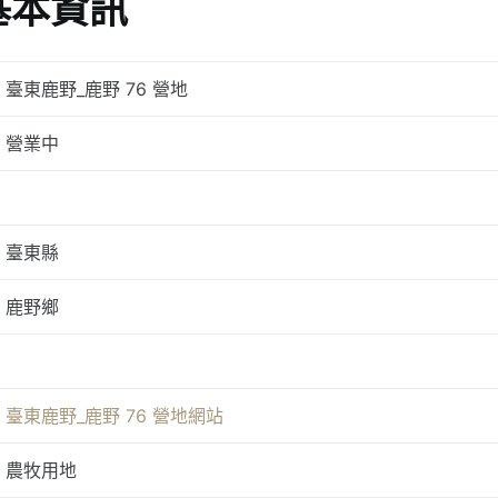
基本資訊
臺東鹿野_鹿野 76 營地
營業中
臺東縣
鹿野鄉
臺東鹿野_鹿野 76 營地網站
農牧用地