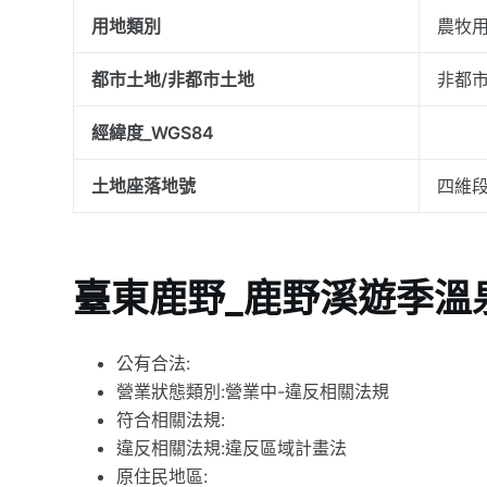
用地類別
農牧
都市土地/非都市土地
非都
經緯度_WGS84
土地座落地號
四維段
臺東鹿野_鹿野溪遊季溫
公有合法:
營業狀態類別:營業中-違反相關法規
符合相關法規:
違反相關法規:違反區域計畫法
原住民地區: