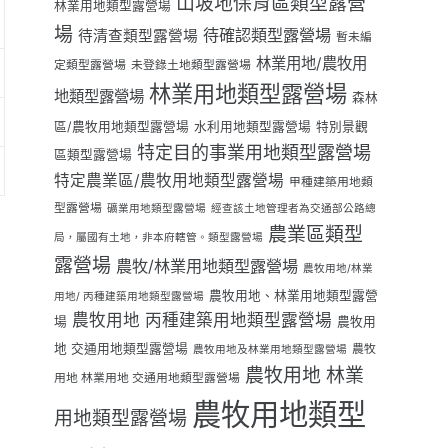
山坡地保育區類型露營
林業用地類型露營場
場
待確認類型露營場
待清查類型露營場
暫未編
林業用地/農牧用
定類型露營場
未登錄土地類型露營場
林業用地類型露營場
地類型露營場
森林
區/農牧用地類型露營場
水利用地類型露營場
特別景觀
特定目的事業用地類型露營場
區類型露營場
特定農業區/農牧用地類型露營場
甲種建築用地類
型露營場
礦業用地類型露營場
經查該土地管理者為交通部公路總
農業區類型
局，屬國有土地，非本府轄管。類型露營場
露營場
農牧/林業用地類型露營場
農牧用地/林業
農牧用地、林業用地類型露營
用地/ 丙種建築用地類型露營場
農牧用地 丙種建築用地類型露營場
場
農牧用
地 交通用地類型露營場
農牧
農牧用地及林業用地類型露營場
農牧用地 林業
用地 林業用地 交通用地類型露營場
農牧用地類型
用地類型露營場