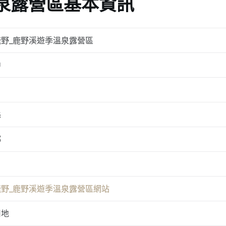
泉露營區基本資訊
鹿野_鹿野溪遊季溫泉露營區
中
縣
鄉
鹿野_鹿野溪遊季溫泉露營區網站
用地