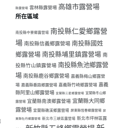
高雄市露營場
雲林縣露營場
縣露營場
所在區域
南投縣仁愛鄉露營
南投縣中寮鄉露營場
場
南投縣國姓
南投縣信義鄉露營場
南投縣埔里鎮露營場
鄉露營場
南
南投縣魚池鄉露營
投縣竹山鎮露營場
場
南投縣鹿谷鄉露營場
嘉義縣梅山鄉露營
嘉義
場
嘉義縣番路鄉露營場
嘉義縣竹崎鄉露營場
縣阿里山鄉露營場
宜蘭縣冬山鄉
宜蘭縣三星鄉露營場
宜蘭縣大同鄉
宜蘭縣南澳鄉露營場
露營場
露營場
宜蘭縣礁溪鄉露營場
屏東縣恆春鄉露營場
屏
了
新北市坪林區露
新北市三峽區露營場
東縣牡丹鄉露營場
還