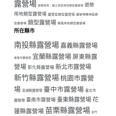
露營場
遊憩
遊憩用地、國土保安用地類型露營場
用地類型露營場
露營區類型露營場
露營場專用區類
類型露營場
型露營場
養殖用地類型露營場
所在縣市
南投縣露營場
嘉義縣露營場
宜蘭縣露營場
屏東縣露
基隆市露營場
營場
新北市露營場
彰化縣露營場
新竹縣露營場
桃園市露營
場
臺中市露營場
臺北市
澎湖縣露營場
臺東縣露營場
花
臺南市露營場
露營場
苗栗縣露營場
蓮縣露營場
金門