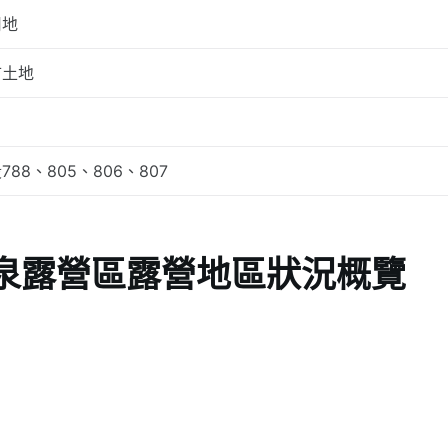
用地
市土地
788、805、806、807
泉露營區露營地區狀況概覽