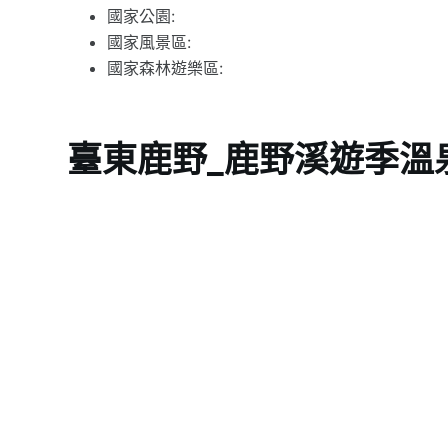
國家公園:
國家風景區:
國家森林遊樂區:
臺東鹿野_鹿野溪遊季溫