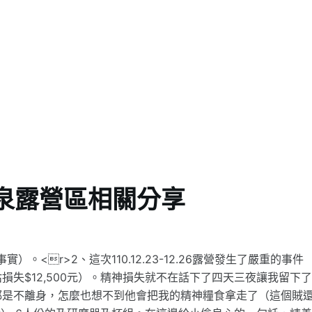
泉露營區相關分享
<r>2、這次110.12.23-12.26露營發生了嚴重的事件
失$12,500元）。精神損失就不在話下了四天三夜讓我留下
都是不離身，怎麼也想不到他會把我的精神糧食拿走了（這個賊