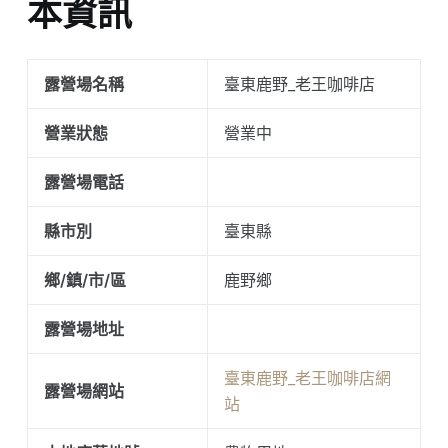
本資訊
露營場名稱
臺東鹿野_老王咖啡店
營業狀態
營業中
露營場電話
縣市別
臺東縣
鄉/鎮/市/區
鹿野鄉
露營場地址
臺東鹿野_老王咖啡店網
露營場網站
站