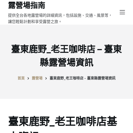
露營場指南
跳
至
提供全台各地露營場的詳細資訊，包括設施、交通、風景等，
讓您輕鬆計劃和享受露營之旅。
主
要
內
容
臺東鹿野_老王咖啡店 – 臺東
縣露營場資訊
首頁
露營場
臺東鹿野_老王咖啡店 - 臺東縣露營場資訊
臺東鹿野_老王咖啡店基