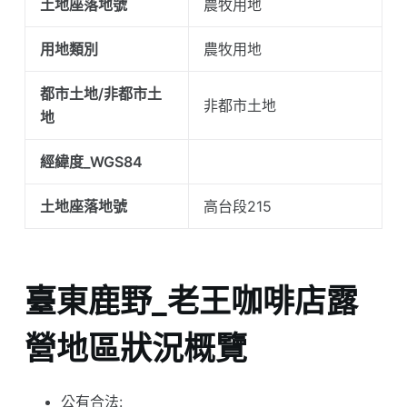
土地座落地號
農牧用地
用地類別
農牧用地
都市土地/非都市土
非都市土地
地
經緯度_WGS84
土地座落地號
高台段215
臺東鹿野_老王咖啡店露
營地區狀況概覽
公有合法: