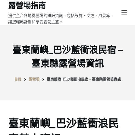
露營場指南
跳
至
提供全台各地露營場的詳細資訊，包括設施、交通、風景等，
讓您輕鬆計劃和享受露營之旅。
主
要
內
容
臺東蘭嶼_巴沙藍衝浪民宿 –
臺東縣露營場資訊
首頁
露營場
臺東蘭嶼_巴沙藍衝浪民宿 - 臺東縣露營場資訊
臺東蘭嶼_巴沙藍衝浪民