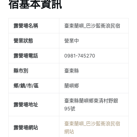
宿基本資訊
露營場名稱
臺東蘭嶼_巴沙藍衝浪民宿
營業狀態
營業中
露營場電話
0981-745270
縣市別
臺東縣
鄉/鎮/市/區
蘭嶼鄉
臺東縣蘭嶼鄉東清村野銀
露營場地址
95號
臺東蘭嶼_巴沙藍衝浪民宿
露營場網站
網站