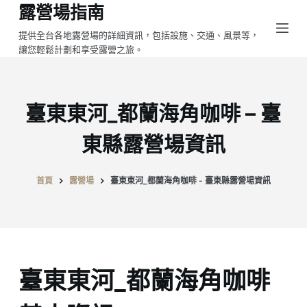
露營場指南
跳
至
提供全台各地露營場的詳細資訊，包括設施、交通、風景等，
讓您輕鬆計劃和享受露營之旅。
主
要
內
容
臺東東河_都蘭海角咖啡 – 臺
東縣露營場資訊
首頁
露營場
臺東東河_都蘭海角咖啡 - 臺東縣露營場資訊
臺東東河_都蘭海角咖啡