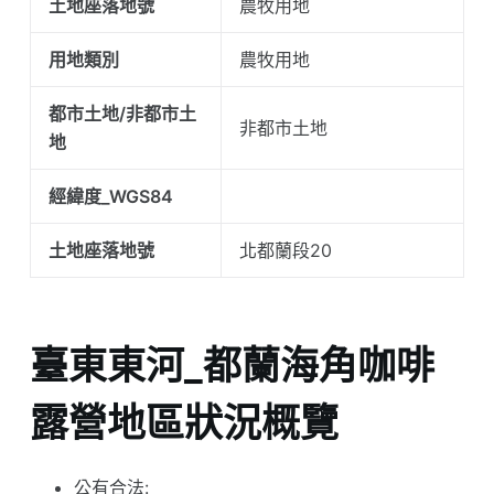
土地座落地號
農牧用地
用地類別
農牧用地
都市土地/非都市土
非都市土地
地
經緯度_WGS84
土地座落地號
北都蘭段20
臺東東河_都蘭海角咖啡
露營地區狀況概覽
公有合法: