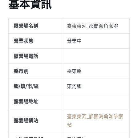
基本資訊
露營場名稱
臺東東河_都蘭海角咖啡
營業狀態
營業中
露營場電話
縣市別
臺東縣
鄉/鎮/市/區
東河鄉
露營場地址
臺東東河_都蘭海角咖啡網
露營場網站
站