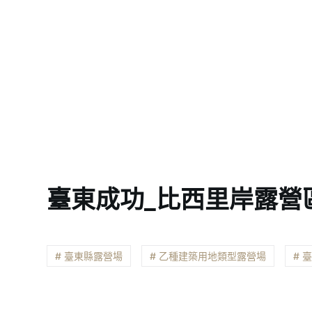
臺東成功_比西里岸露營
# 臺東縣露營場
# 乙種建築用地類型露營場
# 