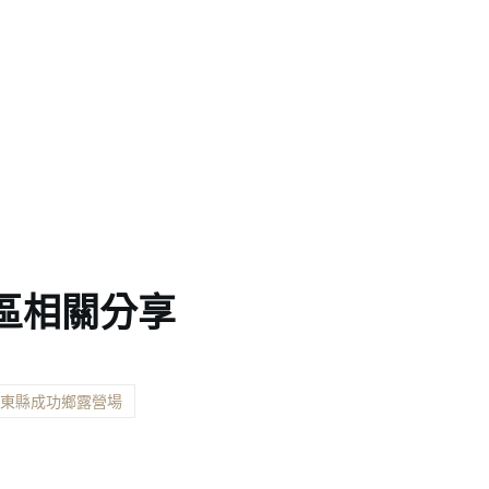
區相關分享
臺東縣成功鄉露營場