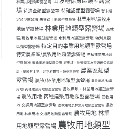
山坡地保育區類型露營
林業用地類型露營場
場
待確認類型露營場
待清查類型露營場
暫未編
林業用地/農牧用
定類型露營場
未登錄土地類型露營場
林業用地類型露營場
地類型露營場
森林
區/農牧用地類型露營場
水利用地類型露營場
特別景觀
特定目的事業用地類型露營場
區類型露營場
特定農業區/農牧用地類型露營場
甲種建築用地類
型露營場
礦業用地類型露營場
經查該土地管理者為交通部公路總
農業區類型
局，屬國有土地，非本府轄管。類型露營場
露營場
農牧/林業用地類型露營場
農牧用地/林業
農牧用地、林業用地類型露營
用地/ 丙種建築用地類型露營場
農牧用地 丙種建築用地類型露營場
場
農牧用
地 交通用地類型露營場
農牧
農牧用地及林業用地類型露營場
農牧用地 林業
用地 林業用地 交通用地類型露營場
農牧用地類型
用地類型露營場