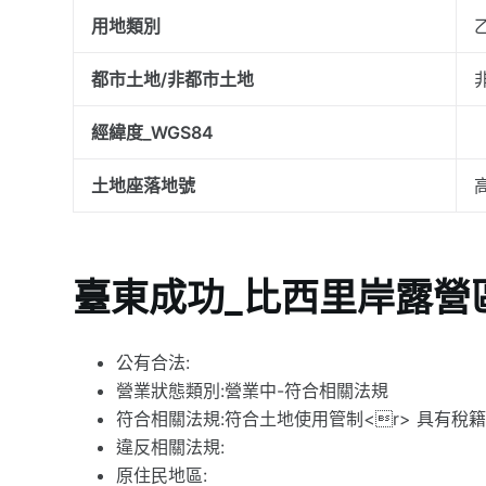
用地類別
都市土地/非都市土地
經緯度_WGS84
土地座落地號
臺東成功_比西里岸露營
公有合法:
營業狀態類別:營業中-符合相關法規
符合相關法規:符合土地使用管制<r> 具有稅
違反相關法規:
原住民地區: