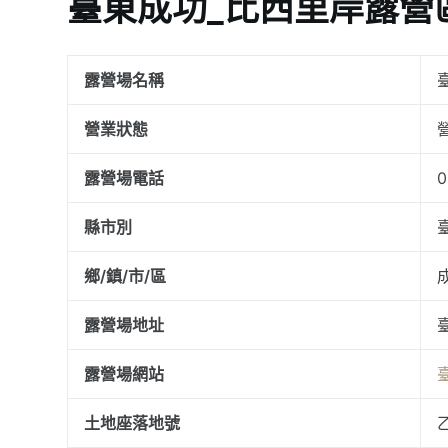
臺東成功_比西里岸露營
露營場名稱
營業狀態
露營場電話
0
縣市別
鄉/鎮/市/區
露營場地址
露營場網站
土地座落地號