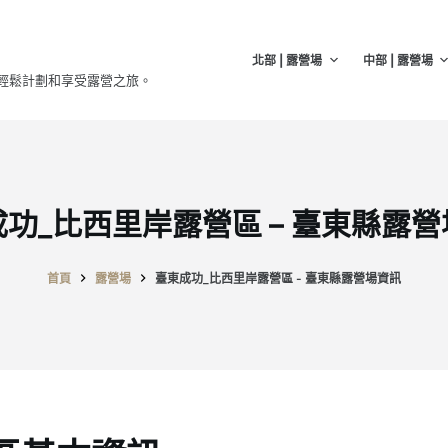
北部 | 露營場
中部 | 露營場
輕鬆計劃和享受露營之旅。
功_比西里岸露營區 – 臺東縣露
首頁
露營場
臺東成功_比西里岸露營區 - 臺東縣露營場資訊