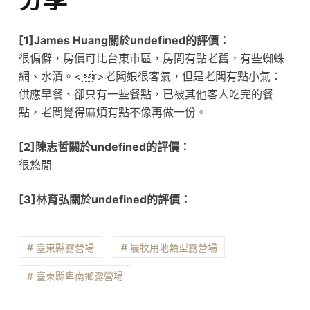
[1]James Huang關於undefined的評價：
很偏僻，房價可比台東市區，房間有點老舊，有些蜘蛛
網、水漬。<r>老闆娘很客氣，但是老闆有點小氣：
供應早餐、卻只有一些餐點，已被其他客人吃完的餐
點，老闆覺得麻煩有點不像再做一份。
[2]陳志哲關於undefined的評價：
很悠閒
[3]林育弘關於undefined的評價：
# 臺東縣露營場
# 農牧用地類型露營場
# 臺東縣卑南鄉露營場