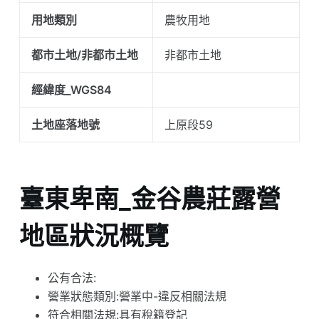
用地類別
農牧用地
都市土地/非都市土地
非都市土地
經緯度_WGS84
土地座落地號
上原段59
臺東卑南_金谷農莊露營
地區狀況概覽
公有合法:
營業狀態類別:營業中-違反相關法規
符合相關法規:具有稅籍登記