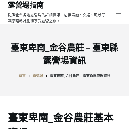
露營場指南
跳
至
提供全台各地露營場的詳細資訊，包括設施、交通、風景等，
讓您輕鬆計劃和享受露營之旅。
主
要
內
容
臺東卑南_金谷農莊 – 臺東縣
露營場資訊
首頁
露營場
臺東卑南_金谷農莊 - 臺東縣露營場資訊
臺東卑南_金谷農莊基本