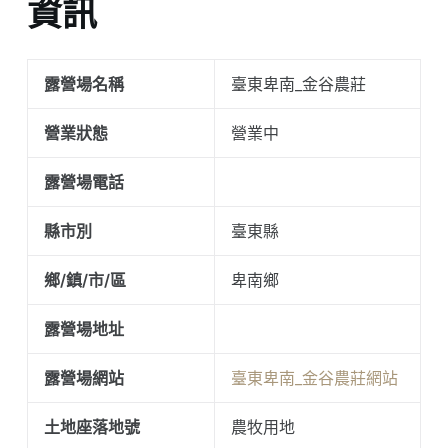
資訊
露營場名稱
臺東卑南_金谷農莊
營業狀態
營業中
露營場電話
縣市別
臺東縣
鄉/鎮/市/區
卑南鄉
露營場地址
露營場網站
臺東卑南_金谷農莊網站
土地座落地號
農牧用地