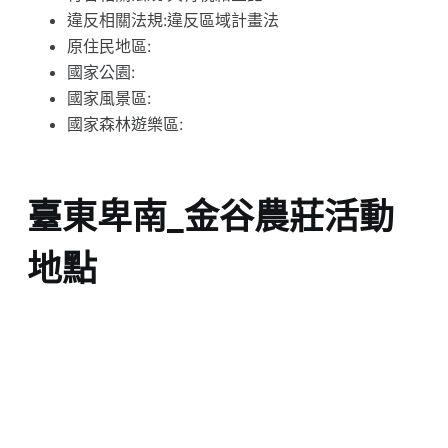
違反相關法規:違反區域計畫法
原住民地區:
國家公園:
國家風景區:
國家森林遊樂區:
臺東卑南_金谷農莊活動
地點