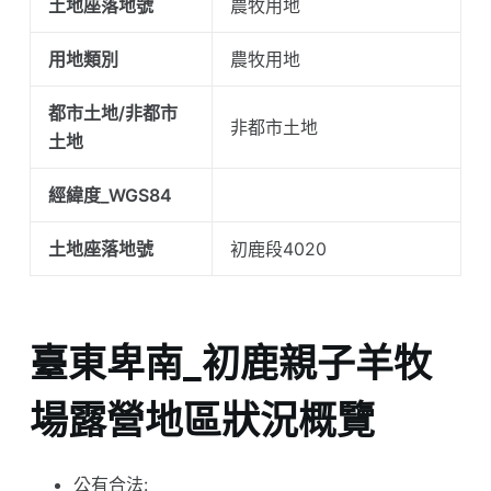
土地座落地號
農牧用地
用地類別
農牧用地
都市土地/非都市
非都市土地
土地
經緯度_WGS84
土地座落地號
初鹿段4020
臺東卑南_初鹿親子羊牧
場露營地區狀況概覽
公有合法: