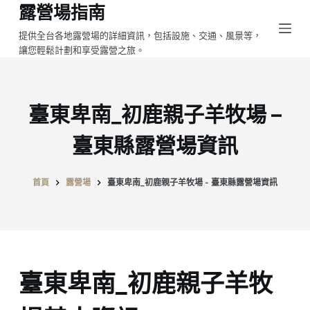
露營場指南
跳
至
提供全台各地露營場的詳細資訊，包括設施、交通、風景等，
讓您輕鬆計劃和享受露營之旅。
主
要
內
容
臺東卑南_初鹿親子羊牧場 –
臺東縣露營場資訊
首頁
露營場
臺東卑南_初鹿親子羊牧場 - 臺東縣露營場資訊
臺東卑南_初鹿親子羊牧