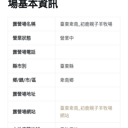
場基本資訊
露營場名稱
臺東卑南_初鹿親子羊牧場
營業狀態
營業中
露營場電話
縣市別
臺東縣
鄉/鎮/市/區
卑南鄉
露營場地址
臺東卑南_初鹿親子羊牧場
露營場網站
網站