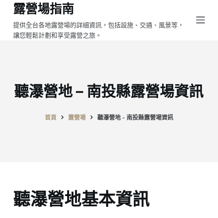
露營場指南
跳
至
提供全台各地露營場的詳細資訊，包括設施、交通、風景等，
讓您輕鬆計劃和享受露營之旅。
主
要
內
容
聽瀑營地 – 南投縣露營場資訊
首頁
露營場
聽瀑營地 - 南投縣露營場資訊
聽瀑營地基本資訊