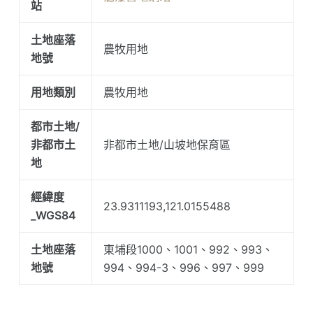
站
土地座落
農牧用地
地號
用地類別
農牧用地
都市土地/
非都市土
非都市土地/山坡地保育區
地
經緯度
23.9311193,121.0155488
_WGS84
土地座落
東埔段1000、1001、992、993、
地號
994、994-3、996、997、999