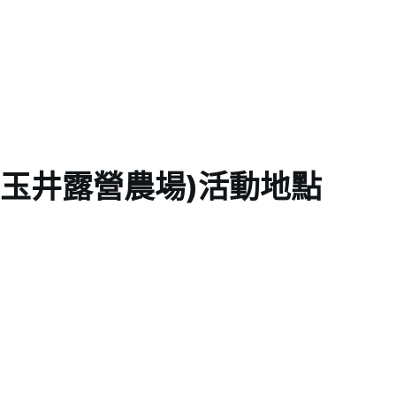
 (玉井露營農場)活動地點