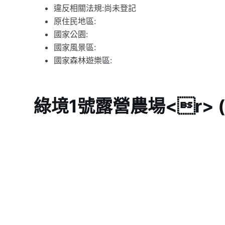
違反相關法規:尚未登記
原住民地區:
國家公園:
國家風景區:
國家森林遊樂區:
綠境1號露營農場<r>