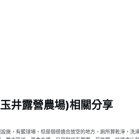
 (玉井露營農場)相關分享
戲設施，有籃球場，但是個很適合放空的地方，廁所算乾淨，洗