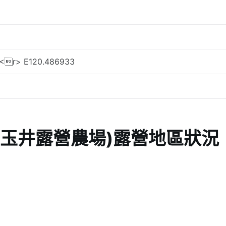
3<r> E120.486933
 (玉井露營農場)露營地區狀況