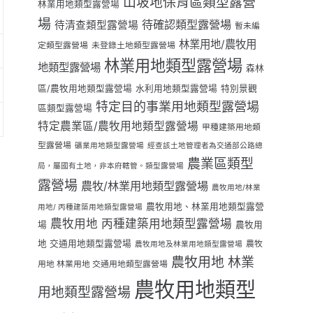
山坡地保育區類型露營
林業用地類型露營場
場
待確認類型露營場
待清查類型露營場
暫未編
林業用地/農牧用
定類型露營場
未登錄土地類型露營場
林業用地類型露營場
地類型露營場
森林
區/農牧用地類型露營場
水利用地類型露營場
特別景觀
特定目的事業用地類型露營場
區類型露營場
特定農業區/農牧用地類型露營場
甲種建築用地類
型露營場
礦業用地類型露營場
經查該土地管理者為交通部公路總
農業區類型
局，屬國有土地，非本府轄管。類型露營場
露營場
農牧/林業用地類型露營場
農牧用地/林業
農牧用地、林業用地類型露營
用地/ 丙種建築用地類型露營場
農牧用地 丙種建築用地類型露營場
場
農牧用
地 交通用地類型露營場
農牧
農牧用地及林業用地類型露營場
農牧用地 林業
用地 林業用地 交通用地類型露營場
農牧用地類型
用地類型露營場