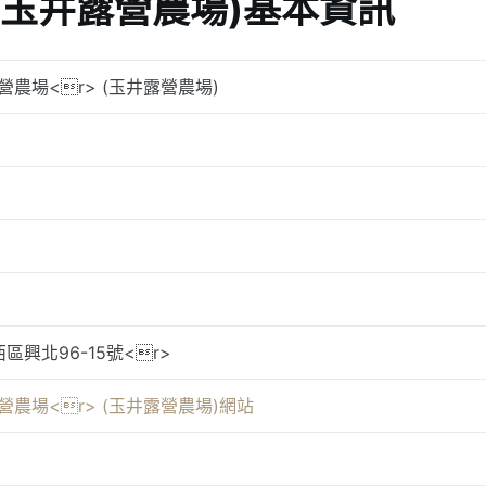
 (玉井露營農場)基本資訊
營農場<r> (玉井露營農場)
區興北96-15號<r>
營農場<r> (玉井露營農場)網站