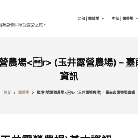
北部 | 露營場
中部 | 露營場
輕鬆計劃和享受露營之旅。
營農場<r> (玉井露營農場) – 
資訊
首頁
露營場
綠境1號露營農場<R> (玉井露營農場) - 臺南市露營場資訊