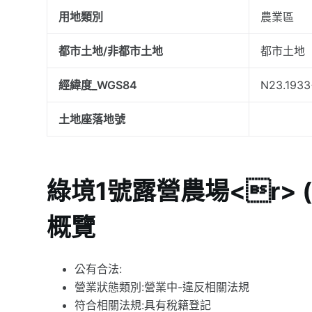
用地類別
農業區
都市土地/非都市土地
都市土地
經緯度_WGS84
N23.193
土地座落地號
綠境1號露營農場<r>
概覽
公有合法:
營業狀態類別:營業中-違反相關法規
符合相關法規:具有稅籍登記