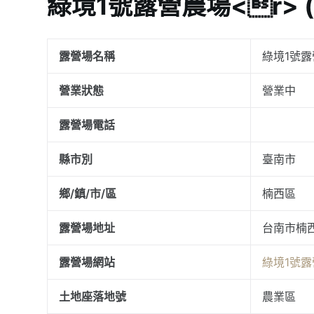
綠境1號露營農場<r>
露營場名稱
綠境1號露
營業狀態
營業中
露營場電話
縣市別
臺南市
鄉/鎮/市/區
楠西區
露營場地址
台南市楠西
露營場網站
綠境1號露
土地座落地號
農業區