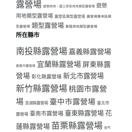
露營場
遊憩
遊憩用地、國土保安用地類型露營場
用地類型露營場
露營區類型露營場
露營場專用區類
類型露營場
型露營場
養殖用地類型露營場
所在縣市
南投縣露營場
嘉義縣露營場
宜蘭縣露營場
屏東縣露
基隆市露營場
營場
新北市露營場
彰化縣露營場
新竹縣露營場
桃園市露營
場
臺中市露營場
臺北市
澎湖縣露營場
臺東縣露營場
花
臺南市露營場
露營場
苗栗縣露營場
蓮縣露營場
金門