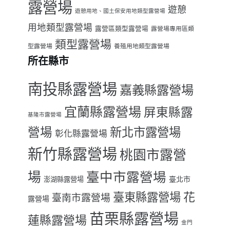
露營場
遊憩
遊憩用地、國土保安用地類型露營場
用地類型露營場
露營區類型露營場
露營場專用區類
類型露營場
型露營場
養殖用地類型露營場
所在縣市
南投縣露營場
嘉義縣露營場
宜蘭縣露營場
屏東縣露
基隆市露營場
營場
新北市露營場
彰化縣露營場
新竹縣露營場
桃園市露營
場
臺中市露營場
臺北市
澎湖縣露營場
臺東縣露營場
花
臺南市露營場
露營場
苗栗縣露營場
蓮縣露營場
金門