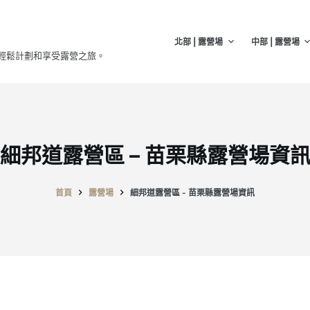
北部 | 露營場
中部 | 露營場
輕鬆計劃和享受露營之旅。
細邦道露營區 – 苗栗縣露營場資
首頁
露營場
細邦道露營區 - 苗栗縣露營場資訊