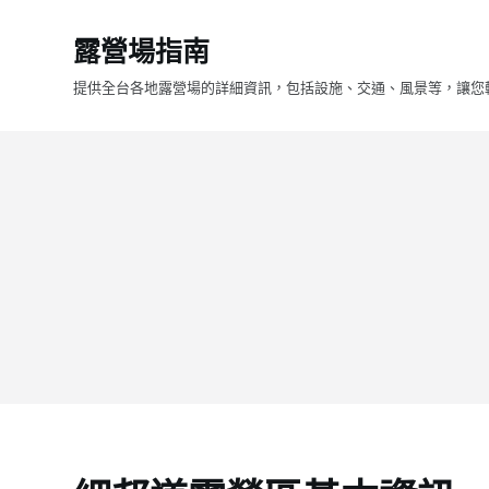
跳
露營場指南
至
主
提供全台各地露營場的詳細資訊，包括設施、交通、風景等，讓您
要
內
容