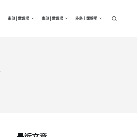
南部 | 露營場
東部 | 露營場
外島｜露營場
訊