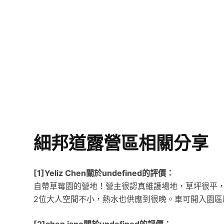
細邦道露營區相關分享
[1]Yeliz Chen關於undefined的評價：
自帶草莓園的營地！營主很認真維護場地，草坪很平，
2位大人空間不小，熱水也供應到很晚。車可開入園區
[2]chen jano關於undefined的評價：