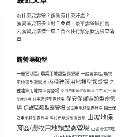
最近文章
為什麼要露營？露營有什麼好處？
露營區要花多少錢？免費、豪華露營區推薦
去露營要準備什麼？食衣住行緊急狀況檢查清
單
露營場類型
一般管制區/ 農業用地類型露營場
一般農業區/農牧
丙種建築用地類型露營場
用地類型露營場
乙
種建築用地類型露營場
交通用地類型露營場
住宅區(一)類
保安保護區類型露營
住宅區類型露營場
型露營場
場
保護區類型露營場
公園用地類型露營場
國土保
山坡地保
安用地類型露營場
學校用地類型露營場
育區/農牧用地類型露營場
山坡地保育區