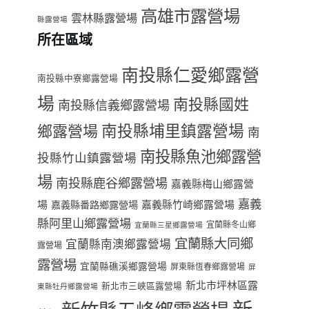
高雄市露營場
雲林縣露營場
縣露營場
所在區域
南投縣仁愛鄉露營
南投縣中寮鄉露營場
場
南投縣國姓
南投縣信義鄉露營場
南投縣埔里鎮露營場
鄉露營場
南
南投縣魚池鄉露營
投縣竹山鎮露營場
場
南投縣鹿谷鄉露營場
嘉義縣梅山鄉露營
嘉義
場
嘉義縣番路鄉露營場
嘉義縣竹崎鄉露營場
縣阿里山鄉露營場
宜蘭縣冬山鄉
宜蘭縣三星鄉露營場
宜蘭縣大同鄉
宜蘭縣南澳鄉露營場
露營場
露營場
宜蘭縣礁溪鄉露營場
屏東縣恆春鄉露營場
屏
新北市坪林區露
新北市三峽區露營場
東縣牡丹鄉露營場