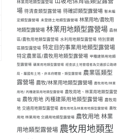
山坡地保育區類型露營
林業用地類型露營場
場
待確認類型露營場
待清查類型露營場
暫未編
林業用地/農牧用
定類型露營場
未登錄土地類型露營場
林業用地類型露營場
地類型露營場
森林
區/農牧用地類型露營場
水利用地類型露營場
特別景觀
特定目的事業用地類型露營場
區類型露營場
特定農業區/農牧用地類型露營場
甲種建築用地類
型露營場
礦業用地類型露營場
經查該土地管理者為交通部公路總
農業區類型
局，屬國有土地，非本府轄管。類型露營場
露營場
農牧/林業用地類型露營場
農牧用地/林業
農牧用地、林業用地類型露營
用地/ 丙種建築用地類型露營場
農牧用地 丙種建築用地類型露營場
場
農牧用
地 交通用地類型露營場
農牧
農牧用地及林業用地類型露營場
農牧用地 林業
用地 林業用地 交通用地類型露營場
農牧用地類型
用地類型露營場