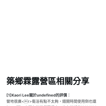
築鄉霖露營區相關分享
[1]Kaori Lee關於undefined的評價：
營地很廣<r>衛浴有點不太夠，錯開時間使用倒也還