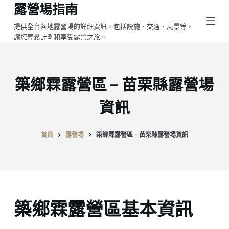
露營場指南
跳
至
提供全台各地露營場的詳細資訊，包括設施、交通、風景等，
讓您輕鬆計劃和享受露營之旅。
主
要
內
容
築鄉霖露營區 – 苗栗縣露營場
資訊
首頁
露營場
築鄉霖露營區 - 苗栗縣露營場資訊
築鄉霖露營區基本資訊