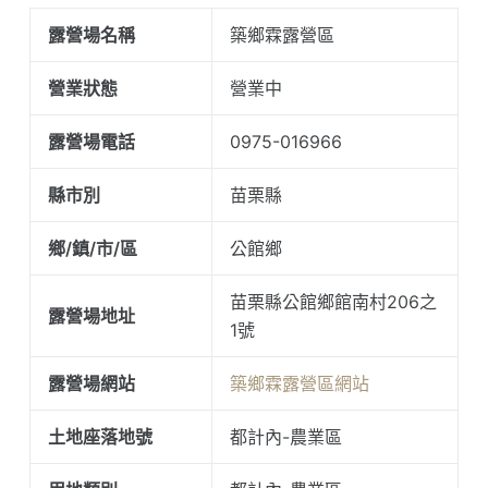
露營場名稱
築鄉霖露營區
營業狀態
營業中
露營場電話
0975-016966
縣市別
苗栗縣
鄉/鎮/市/區
公館鄉
苗栗縣公館鄉館南村206之
露營場地址
1號
露營場網站
築鄉霖露營區網站
土地座落地號
都計內-農業區