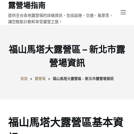
露營場指南
跳
至
提供全台各地露營場的詳細資訊，包括設施、交通、風景等，
讓您輕鬆計劃和享受露營之旅。
主
要
內
容
福山馬塔大露營區 – 新北市露
營場資訊
首頁
露營場
福山馬塔大露營區 - 新北市露營場資訊
福山馬塔大露營區基本資