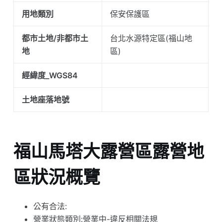
用地類別
保安保護區
都市土地/非都市土
台北水源特定區(福山地
地
區)
經緯度_WGS84
土地座落地號
福山馬塔大露營區露營地
區狀況概覽
公有合法:
營業狀態類別:營業中-違反相關法規