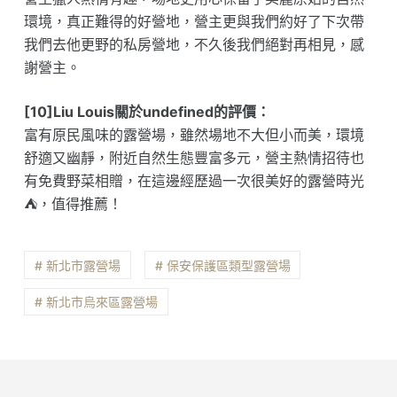
環境，真正難得的好營地，營主更與我們約好了下次帶
我們去他更野的私房營地，不久後我們絕對再相見，感
謝營主。
[10]Liu Louis關於undefined的評價：
富有原民風味的露營場，雖然場地不大但小而美，環境
舒適又幽靜，附近自然生態豐富多元，營主熱情招待也
有免費野菜相贈，在這邊經歷過一次很美好的露營時光
⛺️，值得推薦！
# 新北市露營場
# 保安保護區類型露營場
# 新北市烏來區露營場