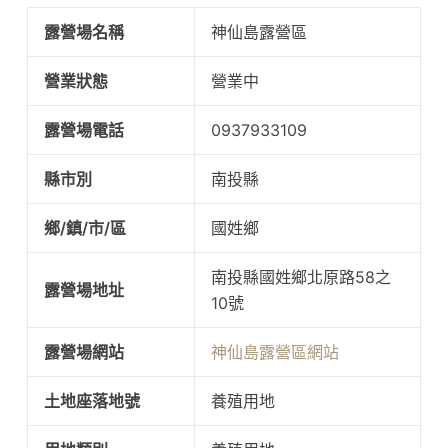
露營場名稱
神仙島露營區
營業狀態
營業中
露營場電話
0937933109
縣市別
南投縣
鄉/鎮/市/區
國姓鄉
南投縣國姓鄉北原路58之
露營場地址
10號
露營場網站
神仙島露營區網站
土地座落地號
養殖用地