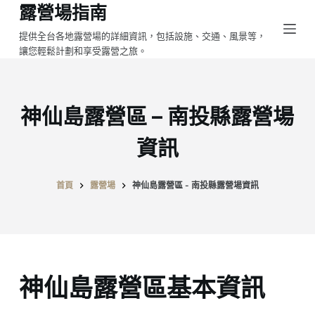
露營場指南
跳
至
提供全台各地露營場的詳細資訊，包括設施、交通、風景等，
讓您輕鬆計劃和享受露營之旅。
主
要
內
容
神仙島露營區 – 南投縣露營場
資訊
首頁
露營場
神仙島露營區 - 南投縣露營場資訊
神仙島露營區基本資訊