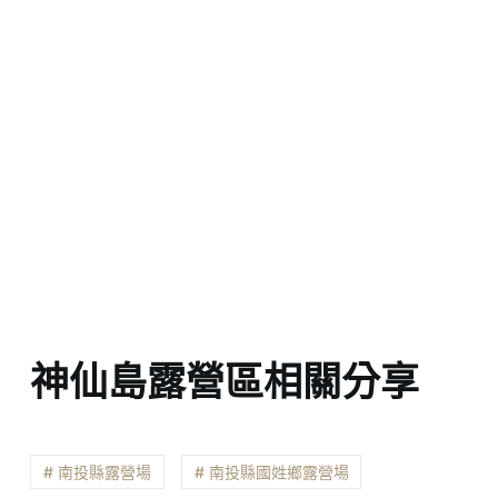
神仙島露營區相關分享
# 南投縣露營場
# 南投縣國姓鄉露營場