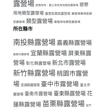
露營場
遊憩
遊憩用地、國土保安用地類型露營場
用地類型露營場
露營區類型露營場
露營場專用區類
類型露營場
型露營場
養殖用地類型露營場
所在縣市
南投縣露營場
嘉義縣露營場
宜蘭縣露營場
屏東縣露
基隆市露營場
營場
新北市露營場
彰化縣露營場
新竹縣露營場
桃園市露營
場
臺中市露營場
臺北市
澎湖縣露營場
臺東縣露營場
花
臺南市露營場
露營場
苗栗縣露營場
蓮縣露營場
金門