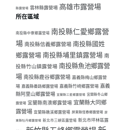
高雄市露營場
雲林縣露營場
縣露營場
所在區域
南投縣仁愛鄉露營
南投縣中寮鄉露營場
場
南投縣國姓
南投縣信義鄉露營場
南投縣埔里鎮露營場
鄉露營場
南
南投縣魚池鄉露營
投縣竹山鎮露營場
場
南投縣鹿谷鄉露營場
嘉義縣梅山鄉露營
嘉義
場
嘉義縣番路鄉露營場
嘉義縣竹崎鄉露營場
縣阿里山鄉露營場
宜蘭縣冬山鄉
宜蘭縣三星鄉露營場
宜蘭縣大同鄉
宜蘭縣南澳鄉露營場
露營場
C
露營場
宜蘭縣礁溪鄉露營場
屏東縣恆春鄉露營場
屏
新北市坪林區露
新北市三峽區露營場
東縣牡丹鄉露營場