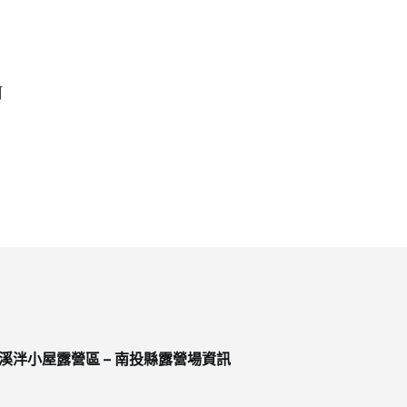
阿
溪泮小屋露營區 – 南投縣露營場資訊