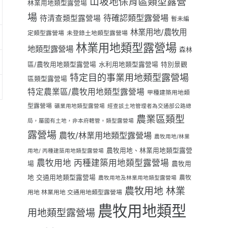
山坡地保育區類型露營
林業用地類型露營場
場
待確認類型露營場
待清查類型露營場
暫未編
林業用地/農牧用
定類型露營場
未登錄土地類型露營場
林業用地類型露營場
地類型露營場
森林
區/農牧用地類型露營場
水利用地類型露營場
特別景觀
特定目的事業用地類型露營場
區類型露營場
特定農業區/農牧用地類型露營場
甲種建築用地類
型露營場
礦業用地類型露營場
經查該土地管理者為交通部公路總
農業區類型
局，屬國有土地，非本府轄管。類型露營場
露營場
農牧/林業用地類型露營場
農牧用地/林業
農牧用地、林業用地類型露營
用地/ 丙種建築用地類型露營場
農牧用地 丙種建築用地類型露營場
場
農牧用
地 交通用地類型露營場
農牧
農牧用地及林業用地類型露營場
農牧用地 林業
用地 林業用地 交通用地類型露營場
農牧用地類型
用地類型露營場