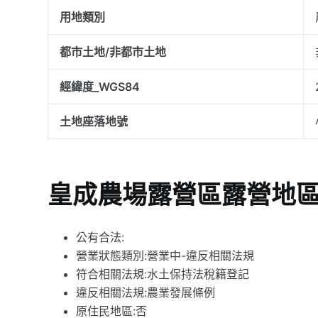
用地類別
都市土地/非都市土地
經緯度_WGS84
土地座落地號
皇成農場露營區露營地
公有合法:
營業狀態類別:營業中-違反相關法規
符合相關法規:水土保持法稅籍登記
違反相關法規:農業發展條例
原住民地區:否