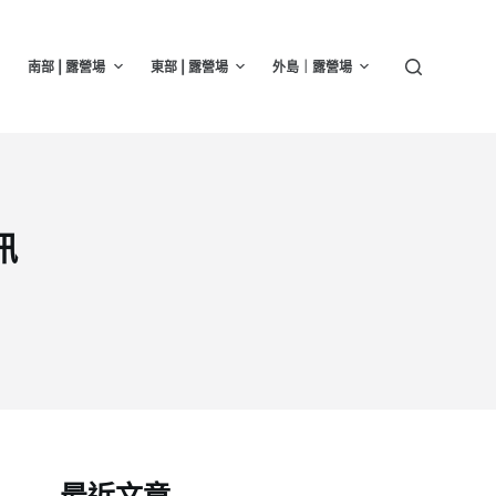
南部 | 露營場
東部 | 露營場
外島｜露營場
訊