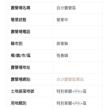
露營場名稱
白沙露營區
營業狀態
營業中
露營場電話
縣市別
屏東縣
鄉/鎮/市/區
恆春鎮
露營場地址
露營場網站
白沙露營區網站
土地座落地號
特別景觀<r>區
用地類別
特別景觀<r>區