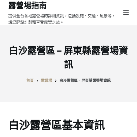
露營場指南
跳
至
提供全台各地露營場的詳細資訊，包括設施、交通、風景等，
讓您輕鬆計劃和享受露營之旅。
主
要
內
容
白沙露營區 – 屏東縣露營場資
訊
首頁
露營場
白沙露營區 - 屏東縣露營場資訊
白沙露營區基本資訊