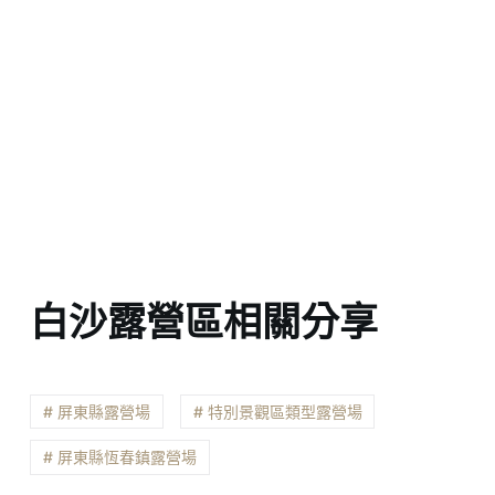
白沙露營區相關分享
# 屏東縣露營場
# 特別景觀區類型露營場
# 屏東縣恆春鎮露營場