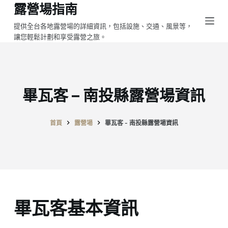
露營場指南
跳
至
提供全台各地露營場的詳細資訊，包括設施、交通、風景等，
讓您輕鬆計劃和享受露營之旅。
主
要
內
容
畢瓦客 – 南投縣露營場資訊
首頁
露營場
畢瓦客 - 南投縣露營場資訊
畢瓦客基本資訊