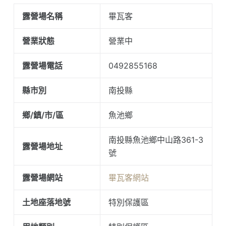
露營場名稱
畢瓦客
營業狀態
營業中
露營場電話
0492855168
縣市別
南投縣
鄉/鎮/市/區
魚池鄉
南投縣魚池鄉中山路361-3
露營場地址
號
露營場網站
畢瓦客網站
土地座落地號
特別保護區