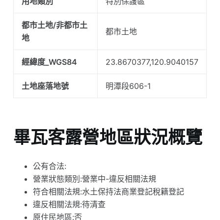
用地類別
特別保護區
都市土地/非都市土
都市土地
地
經緯度_WGS84
23.8670377,120.9040157
土地座落地號
明潭段606-1
畢瓦客露營地區狀況概覽
公有合法:
營業狀態類別:營業中-違反相關法規
符合相關法規:水土保持法商業登記稅籍登記
違反相關法規:待清查
原住民地區:否