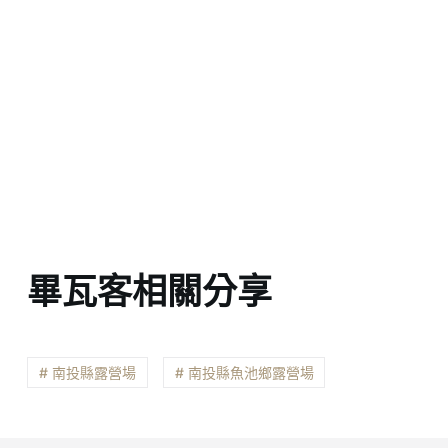
畢瓦客相關分享
# 南投縣露營場
# 南投縣魚池鄉露營場