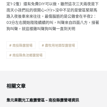
定1-2隻）還有免費DIY可以做，雖然這次三天兩夜是下
雨天小孩們玩的很開心<r>沒中不足的是營區緊鄰馬
路入夜後車來來往往，最傷腦筋的是公雞會在半夜2：
03分左右開始陸陸續續的叫，叫聲來自四面八方，接著
狗叫聲，就這樣雞叫聲狗叫聲一直到天明
# 南投縣露營場
# 農牧用地類型露營場
# 南投縣魚池鄉露營場
相關文章
集元果觀光工廠露營區 – 南投縣露營場資訊