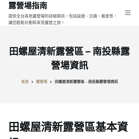
露營場指南
跳
至
提供全台各地露營場的詳細資訊，包括設施、交通、風景等，
讓您輕鬆計劃和享受露營之旅。
主
要
內
容
田螺屋清新露營區 – 南投縣露
營場資訊
首頁
露營場
田螺屋清新露營區 - 南投縣露營場資訊
田螺屋清新露營區基本資