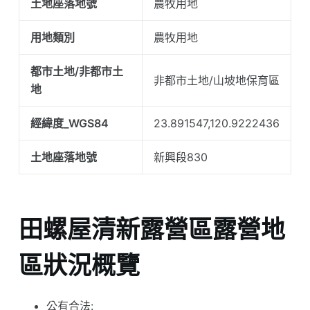
土地座落地號
農牧用地
用地類別
農牧用地
都市土地/非都市土
非都市土地/山坡地保育區
地
經緯度_WGS84
23.891547,120.9222436
土地座落地號
新興段830
田螺屋清新露營區露營地
區狀況概覽
公有合法: