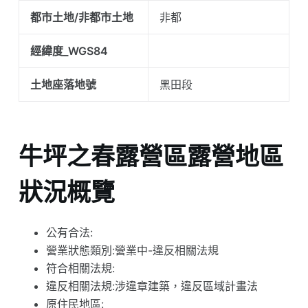
都市土地/非都市土地
非都
經緯度_WGS84
土地座落地號
黑田段
牛坪之春露營區露營地區
狀況概覽
公有合法:
營業狀態類別:營業中-違反相關法規
符合相關法規:
違反相關法規:涉違章建築，違反區域計畫法
原住民地區: