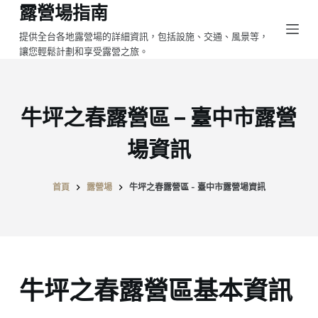
露營場指南
跳
至
提供全台各地露營場的詳細資訊，包括設施、交通、風景等，
讓您輕鬆計劃和享受露營之旅。
主
要
內
容
牛坪之春露營區 – 臺中市露營
場資訊
首頁
露營場
牛坪之春露營區 - 臺中市露營場資訊
牛坪之春露營區基本資訊