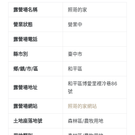
露營場名稱
照哥的家
營業狀態
營業中
露營場電話
縣市別
臺中市
鄉/鎮/市/區
和平區
和平區博愛里裡冷巷86
露營場地址
號
露營場網站
照哥的家網站
土地座落地號
森林區/農牧用地