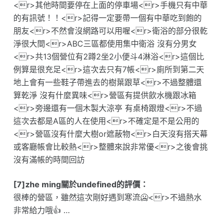
<r>其他時間要停在上面的停車場<r>手機只有中華
的有訊號！！<r>記得一定要帶一個有中華吃到飽的
朋友<r>不然會沒網路可以用喔<r>衛浴的部分很乾
淨很大間<r>ABC三區都使用集中衛浴 沒有分男女
<r>共13個營位有2蹲2坐2小便斗4淋浴<r>這個比
例算是很充足<r>這次去只有7帳<r>廁所到第二天
地上會有一些鞋子帶進去的樹葉跟草<r>不過整體還
算乾淨 沒有什麼異味<r>營區有提供飲水機跟冰箱
<r>旁邊還有一個木製大涼亭 有桌椅跟燈<r>不過
這次去都是A區的人在使用<r>不確定是不是公用的
<r>營區沒有什麼大樹or遮蔽物<r>白天沒有搭天幕
或客廳帳會比較熱<r>整體來說非常優<r>之後會挑
沒有滿帳的時間回訪
[7]zhe ming關於undefined的評價：
很棒的營區，雖然這次剛好遇到寒流🥶<r>不過熱水
非常給力哦👍 …