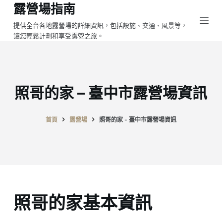
露營場指南
跳
至
提供全台各地露營場的詳細資訊，包括設施、交通、風景等，
讓您輕鬆計劃和享受露營之旅。
主
要
內
容
照哥的家 – 臺中市露營場資訊
首頁
露營場
照哥的家 - 臺中市露營場資訊
照哥的家基本資訊