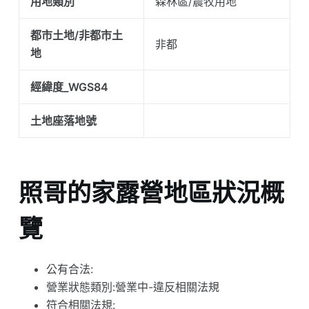
用地類別
森林區/農牧用地
都市土地/非都市土
非都
地
經緯度_WGS84
土地座落地號
照哥的家露營地區狀況概
覽
公有合法:
營業狀態類別:營業中-違反相關法規
符合相關法規: