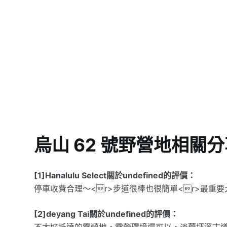
烏山 62 號野營地相關
[1]Hanalulu Select關於undefined的評價：
停車收費合理～<r>步道很棒也很簡單<r>最重
[2]deyang Tai關於undefined的評價：
不太好抵達的露營地，露營環境還可以，淡蘭坪溪古