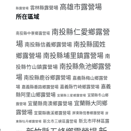
高雄市露營場
雲林縣露營場
縣露營場
所在區域
南投縣仁愛鄉露營
南投縣中寮鄉露營場
場
南投縣國姓
南投縣信義鄉露營場
南投縣埔里鎮露營場
鄉露營場
南
南投縣魚池鄉露營
投縣竹山鎮露營場
場
南投縣鹿谷鄉露營場
嘉義縣梅山鄉露營
嘉義
場
嘉義縣番路鄉露營場
嘉義縣竹崎鄉露營場
縣阿里山鄉露營場
宜蘭縣冬山鄉
宜蘭縣三星鄉露營場
宜蘭縣大同鄉
宜蘭縣南澳鄉露營場
露營場
露營場
宜蘭縣礁溪鄉露營場
屏東縣恆春鄉露營場
屏
新北市坪林區露
新北市三峽區露營場
東縣牡丹鄉露營場
選