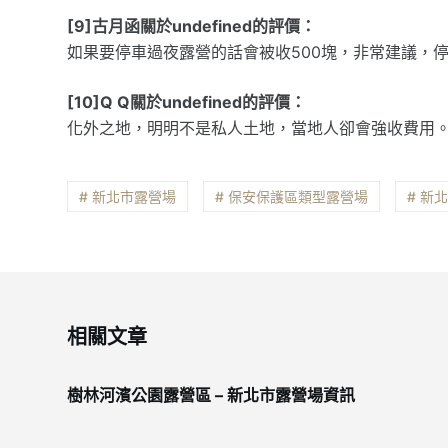
[9]古月函關於undefined的評價：
如果要停車過夜露營的話會被收500塊，非常建議，
[10]Q Q關於undefined的評價：
化外之地，明明不是私人土地，當地人卻會強收費用
# 新北市露營場
# 保安保護區類型露營場
# 新
相關文章
樹林河濱公園露營區 – 新北市露營場資訊