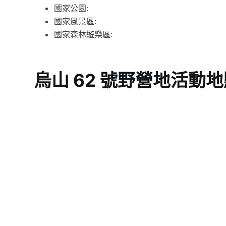
國家公園:
國家風景區:
國家森林遊樂區:
烏山 62 號野營地活動