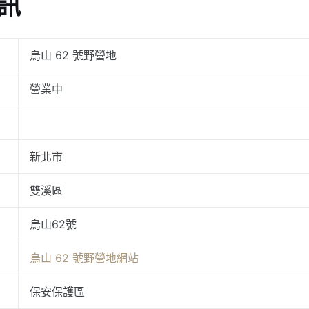
資訊
烏山 62 號野營地
營業中
新北市
雙溪區
烏山62號
烏山 62 號野營地網站
保安保護區