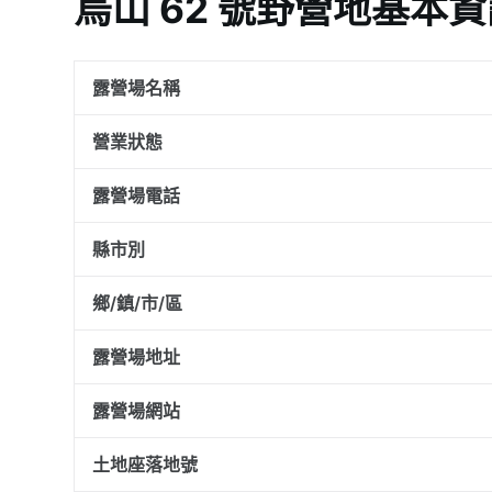
烏山 62 號野營地基本
露營場名稱
營業狀態
露營場電話
縣市別
鄉/鎮/市/區
露營場地址
露營場網站
土地座落地號