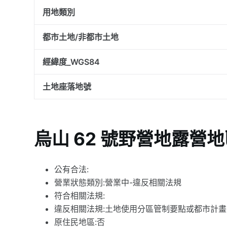
用地類別
都市土地/非都市土地
經緯度_WGS84
土地座落地號
烏山 62 號野營地露營
公有合法:
營業狀態類別:營業中-違反相關法規
符合相關法規:
違反相關法規:土地使用分區管制要點或都市計
原住民地區:否