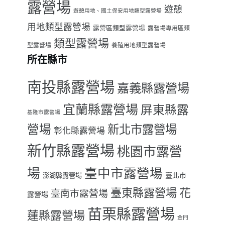
露營場
遊憩
遊憩用地、國土保安用地類型露營場
用地類型露營場
露營區類型露營場
露營場專用區類
類型露營場
型露營場
養殖用地類型露營場
所在縣市
南投縣露營場
嘉義縣露營場
宜蘭縣露營場
屏東縣露
基隆市露營場
營場
新北市露營場
彰化縣露營場
新竹縣露營場
桃園市露營
場
臺中市露營場
臺北市
澎湖縣露營場
臺東縣露營場
花
臺南市露營場
露營場
苗栗縣露營場
蓮縣露營場
金門