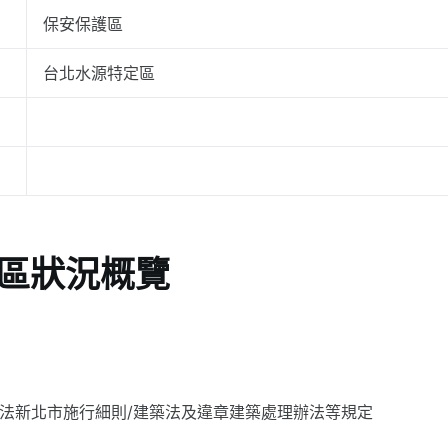
保安保護區
台北水源特定區
地區狀況概覽
畫法新北市施行細則/建築法及違章建築處理辦法等規定