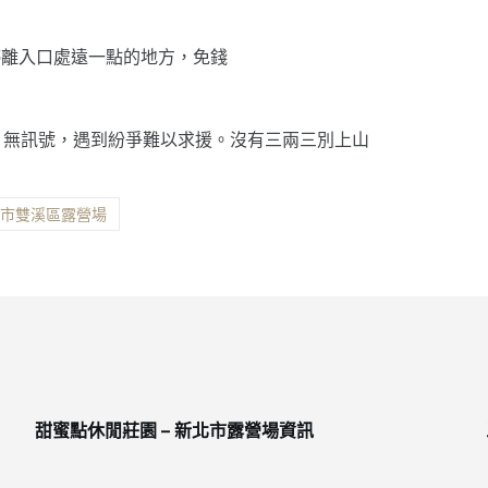
停離入口處遠一點的地方，免錢
。無訊號，遇到紛爭難以求援。沒有三兩三別上山
北市雙溪區露營場
甜蜜點休閒莊園 – 新北市露營場資訊