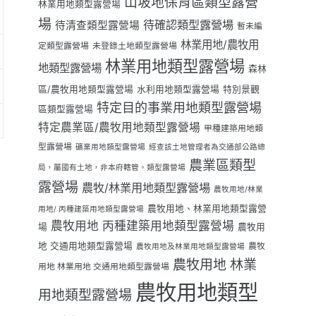
山坡地保育區類型露營
林業用地類型露營場
場
待確認類型露營場
待清查類型露營場
暫未編
林業用地/農牧用
定類型露營場
未登錄土地類型露營場
林業用地類型露營場
地類型露營場
森林
區/農牧用地類型露營場
水利用地類型露營場
特別景觀
特定目的事業用地類型露營場
區類型露營場
特定農業區/農牧用地類型露營場
甲種建築用地類
型露營場
礦業用地類型露營場
經查該土地管理者為交通部公路總
農業區類型
局，屬國有土地，非本府轄管。類型露營場
露營場
農牧/林業用地類型露營場
農牧用地/林業
農牧用地、林業用地類型露營
用地/ 丙種建築用地類型露營場
農牧用地 丙種建築用地類型露營場
場
農牧用
地 交通用地類型露營場
農牧
農牧用地及林業用地類型露營場
農牧用地 林業
用地 林業用地 交通用地類型露營場
農牧用地類型
用地類型露營場