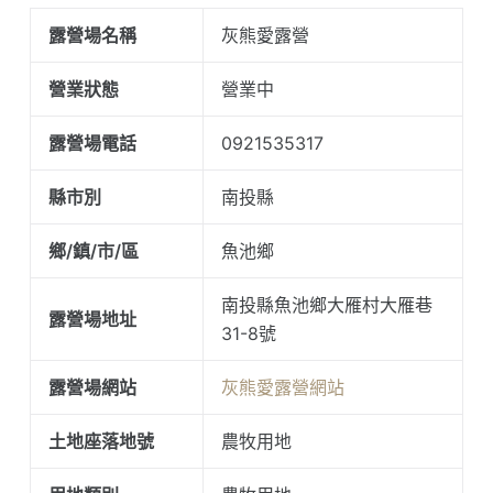
露營場名稱
灰熊愛露營
營業狀態
營業中
露營場電話
0921535317
縣市別
南投縣
鄉/鎮/市/區
魚池鄉
南投縣魚池鄉大雁村大雁巷
露營場地址
31-8號
露營場網站
灰熊愛露營網站
土地座落地號
農牧用地