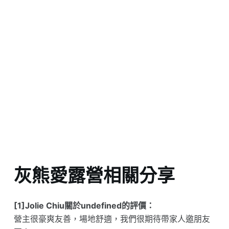
灰熊愛露營相關分享
[1]Jolie Chiu關於undefined的評價：
營主很豪爽友善，場地舒適，我們很期待帶家人邀朋友