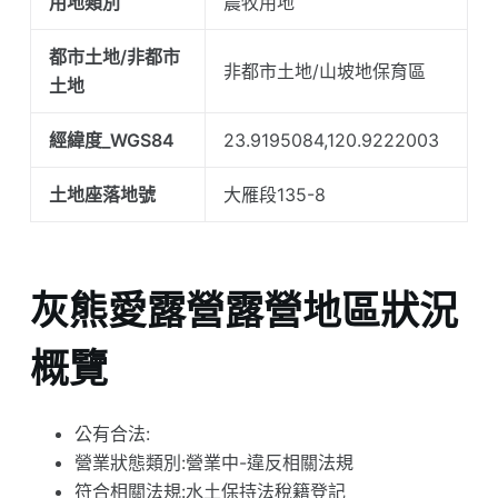
用地類別
農牧用地
都市土地/非都市
非都市土地/山坡地保育區
土地
經緯度_WGS84
23.9195084,120.9222003
土地座落地號
大雁段135-8
灰熊愛露營露營地區狀況
概覽
公有合法:
營業狀態類別:營業中-違反相關法規
符合相關法規:水土保持法稅籍登記