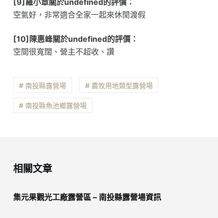
[9]羅小章關於undefined的評價：
空氣好，非常適合全家一起來休閒渡假
[10]陳惠峰關於undefined的評價：
空間很寬闊、營主不超收、讚
# 南投縣露營場
# 農牧用地類型露營場
# 南投縣魚池鄉露營場
相關文章
集元果觀光工廠露營區 – 南投縣露營場資訊