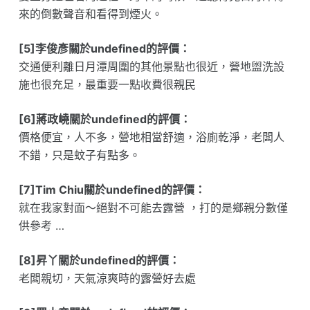
來的倒數聲音和看得到煙火。
[5]李俊彥關於undefined的評價：
交通便利離日月潭周圍的其他景點也很近，營地盥洗設
施也很充足，最重要一點收費很親民
[6]蔣政嶢關於undefined的評價：
價格便宜，人不多，營地相當舒適，浴廁乾淨，老闆人
不錯，只是蚊子有點多。
[7]Tim Chiu關於undefined的評價：
就在我家對面～絕對不可能去露營 ，打的是鄉親分數僅
供參考 …
[8]昇丫關於undefined的評價：
老闆親切，天氣涼爽時的露營好去處