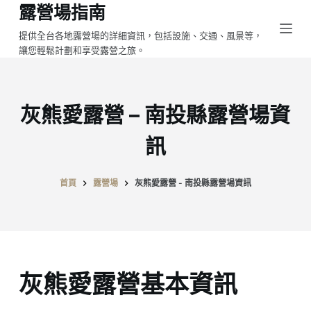
露營場指南
跳
至
提供全台各地露營場的詳細資訊，包括設施、交通、風景等，
讓您輕鬆計劃和享受露營之旅。
主
要
內
容
灰熊愛露營 – 南投縣露營場資
訊
首頁
露營場
灰熊愛露營 - 南投縣露營場資訊
灰熊愛露營基本資訊