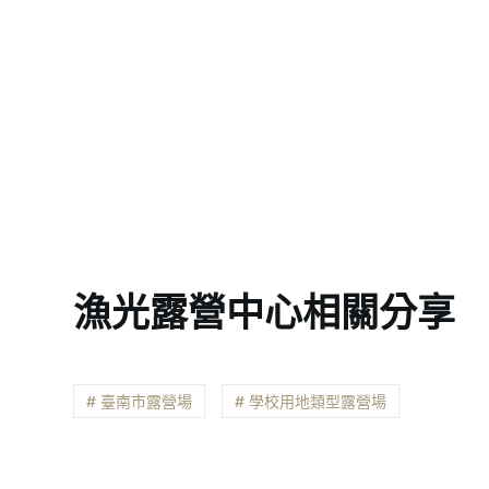
漁光露營中心相關分享
# 臺南市露營場
# 學校用地類型露營場