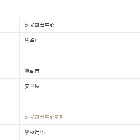
漁光露營中心
營業中
臺南市
安平區
漁光露營中心網站
學校用地