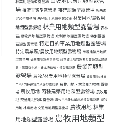
山坡地保育區類型露營
林業用地類型露營場
場
待確認類型露營場
待清查類型露營場
暫未編
林業用地/農牧用
定類型露營場
未登錄土地類型露營場
林業用地類型露營場
地類型露營場
森林
區/農牧用地類型露營場
水利用地類型露營場
特別景觀
特定目的事業用地類型露營場
區類型露營場
特定農業區/農牧用地類型露營場
甲種建築用地類
型露營場
礦業用地類型露營場
經查該土地管理者為交通部公路總
農業區類型
局，屬國有土地，非本府轄管。類型露營場
露營場
農牧/林業用地類型露營場
農牧用地/林業
農牧用地、林業用地類型露營
用地/ 丙種建築用地類型露營場
農牧用地 丙種建築用地類型露營場
場
農牧用
地 交通用地類型露營場
農牧
農牧用地及林業用地類型露營場
農牧用地 林業
用地 林業用地 交通用地類型露營場
農牧用地類型
用地類型露營場