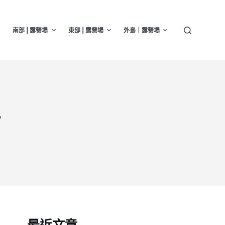
南部 | 露營場
東部 | 露營場
外島｜露營場
訊