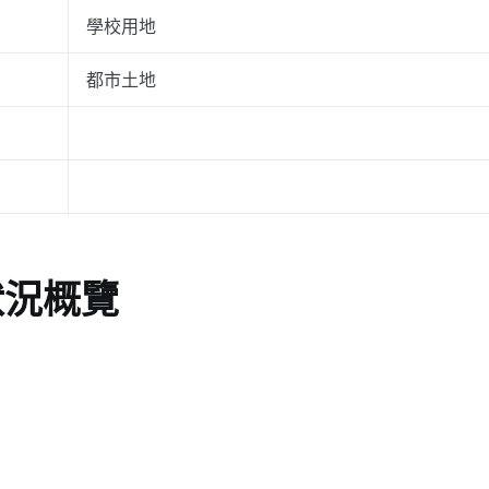
學校用地
都市土地
狀況概覽