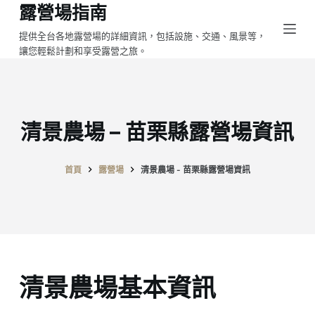
露營場指南
跳
至
提供全台各地露營場的詳細資訊，包括設施、交通、風景等，
讓您輕鬆計劃和享受露營之旅。
主
要
內
容
清景農場 – 苗栗縣露營場資訊
首頁
露營場
清景農場 - 苗栗縣露營場資訊
清景農場基本資訊