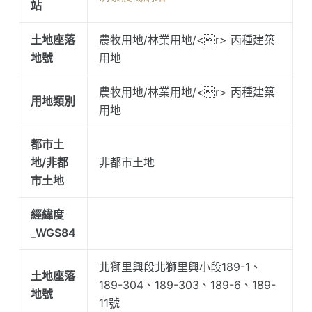
站
土地座落
農牧用地/林業用地/<r> 丙種建築
地號
用地
農牧用地/林業用地/<r> 丙種建築
用地類別
用地
都市土
地/非都
非都市土地
市土地
經緯度
_WGS84
北獅里興段北獅里興小段189-1、
土地座落
189-304、189-303、189-6、189-
地號
11號