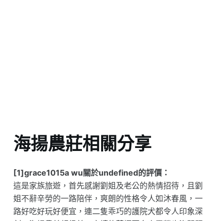
海揚農莊相關分享
[1]grace1015a wu關於undefined的評價：
這是家族旅遊，首先感謝劉姐及老公的熱情招待，且劉
姐不辭辛勞的一路陪伴，爽朗的性格令人如沐春風，一
路好吃好玩好便宜，連二隻乖巧的護院犬都令人印象深