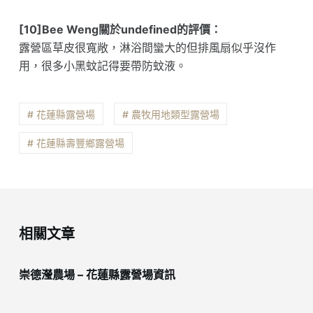
[10]Bee Weng關於undefined的評價：
露營區草皮很寬敞，淋浴間蠻大的但排風扇似乎沒作
用，很多小黑蚊記得要帶防蚊液。
# 花蓮縣露營場
# 農牧用地類型露營場
# 花蓮縣壽豐鄉露營場
相關文章
崇德瀅農場 – 花蓮縣露營場資訊