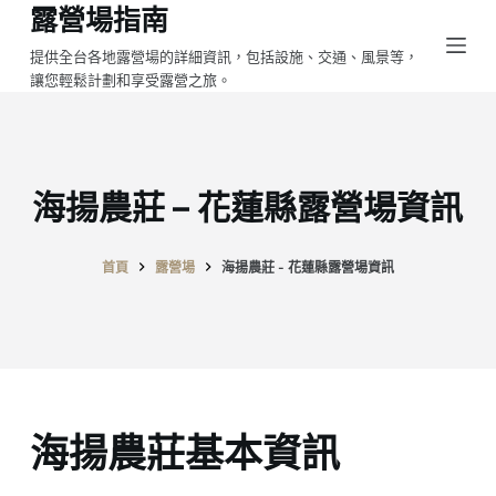
露營場指南
跳
至
提供全台各地露營場的詳細資訊，包括設施、交通、風景等，
讓您輕鬆計劃和享受露營之旅。
主
要
內
容
海揚農莊 – 花蓮縣露營場資訊
首頁
露營場
海揚農莊 - 花蓮縣露營場資訊
海揚農莊基本資訊