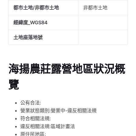
都市土地/非都市土地
非都市土地
經緯度_WGS84
土地座落地號
海揚農莊露營地區狀況概
覽
公有合法:
營業狀態類別:營業中-違反相關法規
符合相關法規:
違反相關法規:區域計畫法
原住民地區: