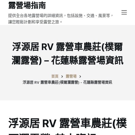
露營場指南
跳
至
提供全台各地露營場的詳細資訊，包括設施、交通、風景等，
讓您輕鬆計劃和享受露營之旅。
主
要
內
浮源居 RV 露營車農莊(樸爾
容
瀾露營) – 花蓮縣露營場資訊
首頁
露營場
浮源居 RV 露營車農莊(樸爾瀾露營) - 花蓮縣露營場資訊
浮源居 RV 露營車農莊(樸