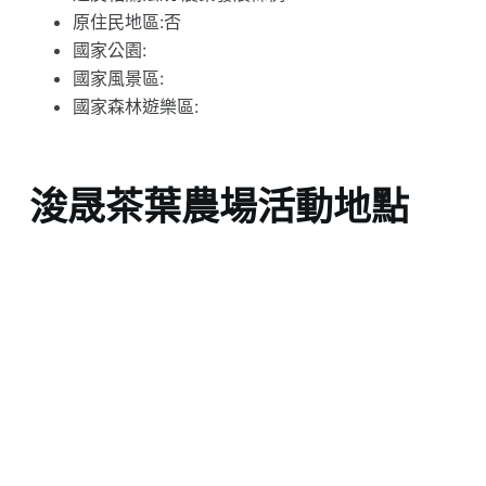
原住民地區:否
國家公園:
國家風景區:
國家森林遊樂區:
浚晟茶葉農場活動地點