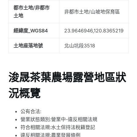
都市土地/非都市
非都市土地/山坡地保育區
土地
經緯度_WGS84
23.9646946,120.8365219
土地座落地號
北山坑段3518
浚晟茶葉農場露營地區狀
況概覽
公有合法:
營業狀態類別:營業中-違反相關法規
符合相關法規:水土保持法稅籍登記
違反相關法規:農業發展條例