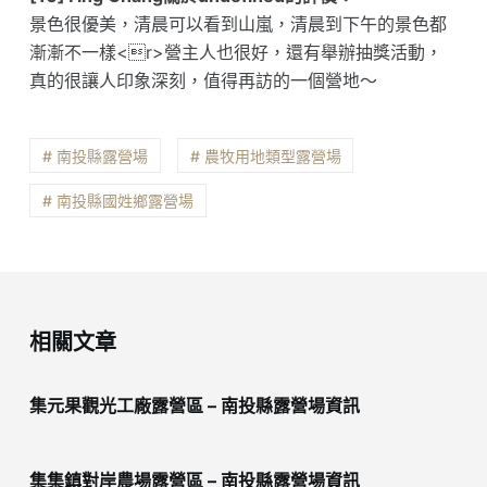
景色很優美，清晨可以看到山嵐，清晨到下午的景色都
漸漸不一樣<r>營主人也很好，還有舉辦抽獎活動，
真的很讓人印象深刻，值得再訪的一個營地～
# 南投縣露營場
# 農牧用地類型露營場
# 南投縣國姓鄉露營場
相關文章
集元果觀光工廠露營區 – 南投縣露營場資訊
集集鎮對岸農場露營區 – 南投縣露營場資訊