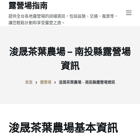
露營場指南
跳
至
提供全台各地露營場的詳細資訊，包括設施、交通、風景等，
讓您輕鬆計劃和享受露營之旅。
主
要
內
容
浚晟茶葉農場 – 南投縣露營場
資訊
首頁
露營場
浚晟茶葉農場 - 南投縣露營場資訊
浚晟茶葉農場基本資訊