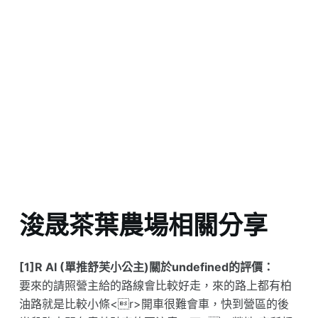
浚晟茶葉農場相關分享
[1]R AI (單推舒芙小公主)關於undefined的評價：
要來的請照營主給的路線會比較好走，來的路上都有柏
油路就是比較小條<r>開車很難會車，快到營區的後