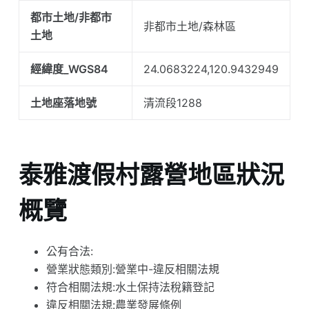
都市土地/非都市
非都市土地/森林區
土地
經緯度_WGS84
24.0683224,120.9432949
土地座落地號
清流段1288
泰雅渡假村露營地區狀況
概覽
公有合法:
營業狀態類別:營業中-違反相關法規
符合相關法規:水土保持法稅籍登記
違反相關法規:農業發展條例