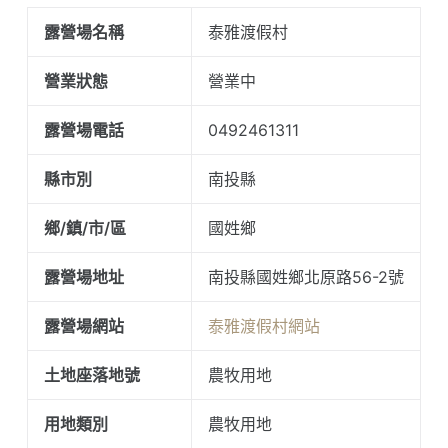
露營場名稱
泰雅渡假村
營業狀態
營業中
露營場電話
0492461311
縣市別
南投縣
鄉/鎮/市/區
國姓鄉
露營場地址
南投縣國姓鄉北原路56-2號
露營場網站
泰雅渡假村網站
土地座落地號
農牧用地
用地類別
農牧用地