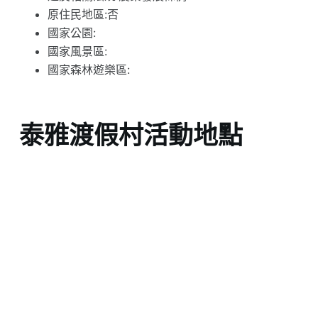
原住民地區:否
國家公園:
國家風景區:
國家森林遊樂區:
泰雅渡假村活動地點