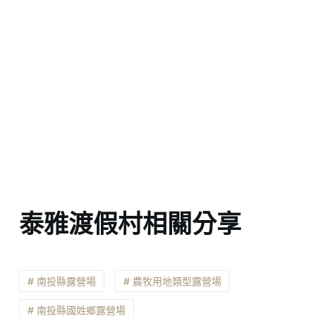
泰雅渡假村相關分享
# 南投縣露營場
# 農牧用地類型露營場
# 南投縣國姓鄉露營場