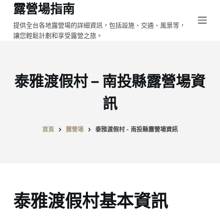
露營場指南
跳
至
提供全台各地露營場的詳細資訊，包括設施、交通、風景等，
讓您輕鬆計劃和享受露營之旅。
主
要
內
容
泰雅渡假村 – 南投縣露營場資
訊
首頁
露營場
泰雅渡假村 - 南投縣露營場資訊
泰雅渡假村基本資訊