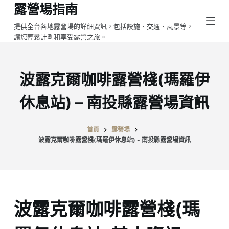
露營場指南
跳
至
提供全台各地露營場的詳細資訊，包括設施、交通、風景等，
讓您輕鬆計劃和享受露營之旅。
主
要
內
波露克爾咖啡露營棧(瑪羅伊
容
休息站) – 南投縣露營場資訊
首頁
露營場
波露克爾咖啡露營棧(瑪羅伊休息站) - 南投縣露營場資訊
波露克爾咖啡露營棧(瑪