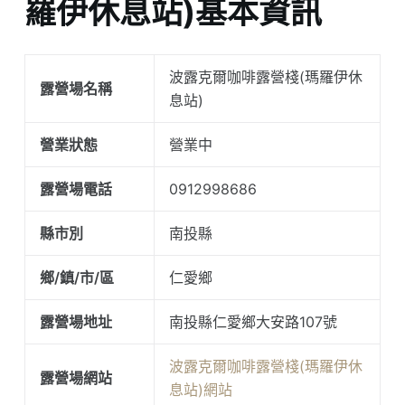
羅伊休息站)基本資訊
波露克爾咖啡露營棧(瑪羅伊休
露營場名稱
息站)
營業狀態
營業中
露營場電話
0912998686
縣市別
南投縣
鄉/鎮/市/區
仁愛鄉
露營場地址
南投縣仁愛鄉大安路107號
波露克爾咖啡露營棧(瑪羅伊休
露營場網站
息站)網站