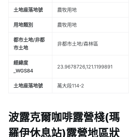
土地座落地號
農牧用地
用地類別
農牧用地
都市土地/非都
非都市土地/森林區
市土地
經緯度
23.9678726,121.1199891
_WGS84
土地座落地號
萬大段114-2
波露克爾咖啡露營棧(瑪
羅伊休息站)露營地區狀