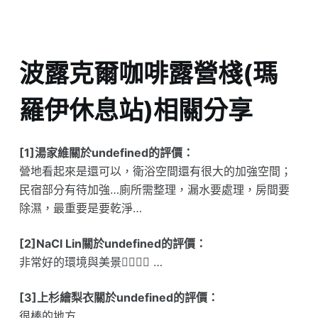
波露克爾咖啡露營棧(瑪
羅伊休息站)相關分享
[1]湯家維關於undefined的評價：
營地看起來是還可以，衛浴空間還有很大的加強空間；
民宿部分有待加強…廁所需整理，漏水要處理，房間要
除濕，最重要是要乾淨…
[2]NaCl Lin關於undefined的評價：
非常好的環境與美景👍🏽👍🏽 …
[3]上杉繪梨衣關於undefined的評價：
很棒的地方