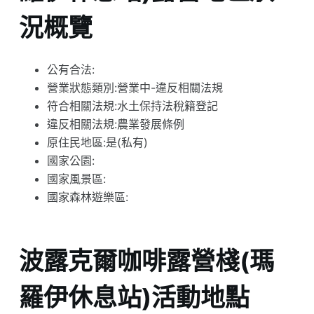
況概覽
公有合法:
營業狀態類別:營業中-違反相關法規
符合相關法規:水土保持法稅籍登記
違反相關法規:農業發展條例
原住民地區:是(私有)
國家公園:
國家風景區:
國家森林遊樂區:
波露克爾咖啡露營棧(瑪
羅伊休息站)活動地點