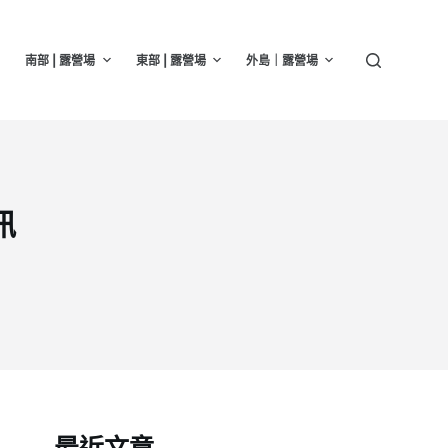
南部 | 露營場
東部 | 露營場
外島｜露營場
訊