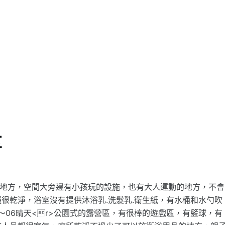
享
露營的好地方，空間大旁邊有小孩玩的設施，也有大人運動的地方，不會
很乾淨，浴室沒有提供沐浴乳.洗髮乳.衛生紙，有水桶和水勺吹
.05～06晴天<r>公園式的露營區，有很棒的遊戲區，有籃球，有