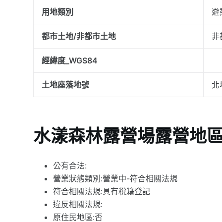
用地類別
遊
都市土地/非都市土地
非
經緯度_WGS84
土地座落地號
北
水漾森林露營場露營地
公有合法:
營業狀態類別:營業中-符合相關法規
符合相關法規:具有稅籍登記
違反相關法規:
原住民地區:否