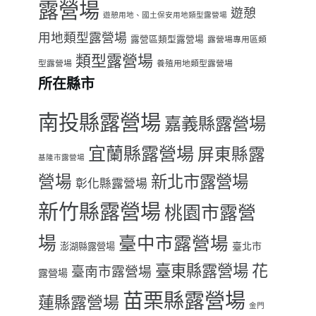
露營場
遊憩
遊憩用地、國土保安用地類型露營場
用地類型露營場
露營區類型露營場
露營場專用區類
類型露營場
型露營場
養殖用地類型露營場
所在縣市
南投縣露營場
嘉義縣露營場
宜蘭縣露營場
屏東縣露
基隆市露營場
營場
新北市露營場
彰化縣露營場
新竹縣露營場
桃園市露營
場
臺中市露營場
臺北市
澎湖縣露營場
臺東縣露營場
花
臺南市露營場
露營場
苗栗縣露營場
蓮縣露營場
金門