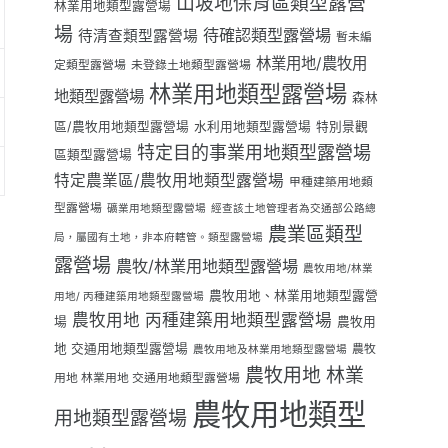
山坡地保育區類型露營
林業用地類型露營場
場
待確認類型露營場
待清查類型露營場
暫未編
林業用地/農牧用
定類型露營場
未登錄土地類型露營場
林業用地類型露營場
地類型露營場
森林
區/農牧用地類型露營場
水利用地類型露營場
特別景觀
特定目的事業用地類型露營場
區類型露營場
特定農業區/農牧用地類型露營場
甲種建築用地類
型露營場
礦業用地類型露營場
經查該土地管理者為交通部公路總
農業區類型
局，屬國有土地，非本府轄管。類型露營場
露營場
農牧/林業用地類型露營場
農牧用地/林業
農牧用地、林業用地類型露營
用地/ 丙種建築用地類型露營場
農牧用地 丙種建築用地類型露營場
場
農牧用
地 交通用地類型露營場
農牧
農牧用地及林業用地類型露營場
農牧用地 林業
用地 林業用地 交通用地類型露營場
農牧用地類型
用地類型露營場