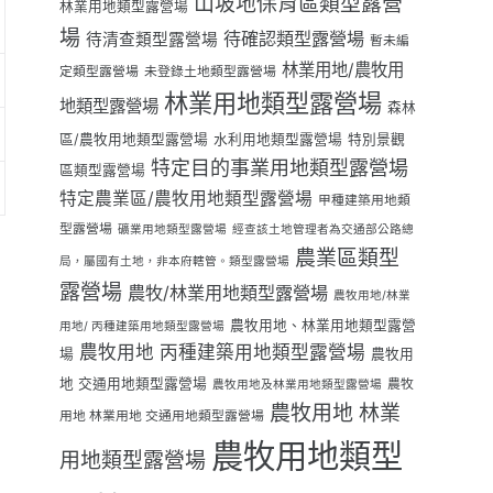
山坡地保育區類型露營
林業用地類型露營場
場
待確認類型露營場
待清查類型露營場
暫未編
林業用地/農牧用
定類型露營場
未登錄土地類型露營場
林業用地類型露營場
地類型露營場
森林
區/農牧用地類型露營場
水利用地類型露營場
特別景觀
特定目的事業用地類型露營場
區類型露營場
特定農業區/農牧用地類型露營場
甲種建築用地類
型露營場
礦業用地類型露營場
經查該土地管理者為交通部公路總
農業區類型
局，屬國有土地，非本府轄管。類型露營場
露營場
農牧/林業用地類型露營場
農牧用地/林業
農牧用地、林業用地類型露營
用地/ 丙種建築用地類型露營場
農牧用地 丙種建築用地類型露營場
場
農牧用
地 交通用地類型露營場
農牧
農牧用地及林業用地類型露營場
農牧用地 林業
用地 林業用地 交通用地類型露營場
農牧用地類型
用地類型露營場