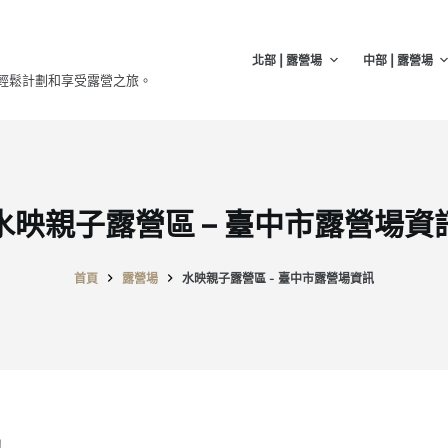
北部 | 露營場
中部 | 露營場
輕鬆計劃和享受露營之旅。
水映親子露營區 – 臺中市露營場資
首頁
露營場
水映親子露營區 - 臺中市露營場資訊