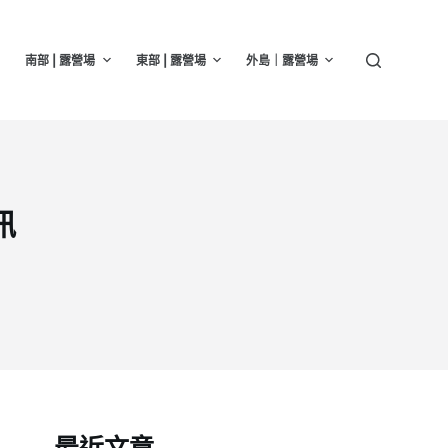
南部 | 露營場
東部 | 露營場
外島｜露營場
訊