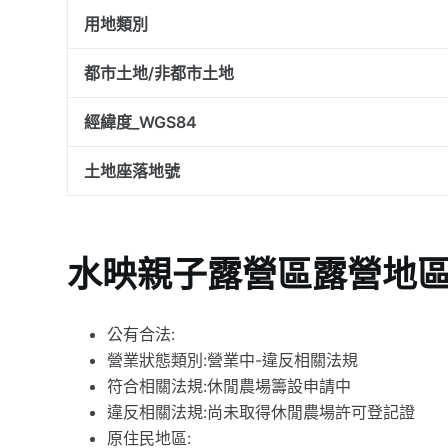
用地類別
都市土地/非都市土地
經緯度_WGS84
土地座落地號
水映親子露營區露營地
公有合法:
營業狀態類別:營業中-違反相關法規
符合相關法規:休閒農場籌設申請中
違反相關法規:尚未取得休閒農場許可登記證
原住民地區: