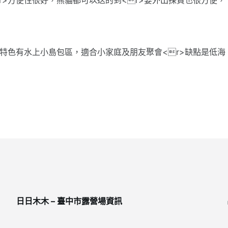
>特色有水上小島包區，適合小家庭及朋友聚會<r>缺點是低海
日日木木 – 臺中市露營場資訊