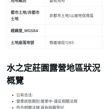
用地類別
農牧用地
都市土地/非都市
非都市土地/山坡地保育區
土地
經緯度_WGS84
土地座落地號
匏崙坡段1265
水之定莊園露營地區狀況
概覽
公有合法:
營業狀態類別:營業中-違反相關法規
符合相關法規:具有稅籍登記