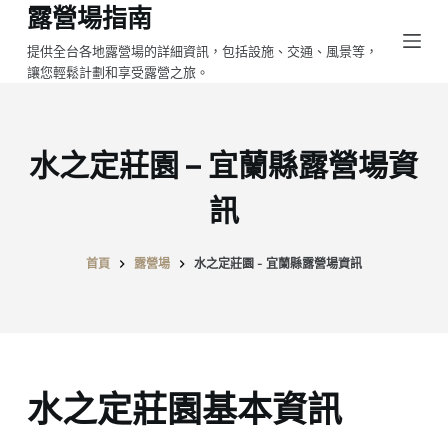
露營場指南
跳
至
提供全台各地露營場的詳細資訊，包括設施、交通、風景等，
讓您輕鬆計劃和享受露營之旅。
主
要
內
容
水之定莊園 – 宜蘭縣露營場資
訊
首頁
露營場
水之定莊園 - 宜蘭縣露營場資訊
水之定莊園基本資訊