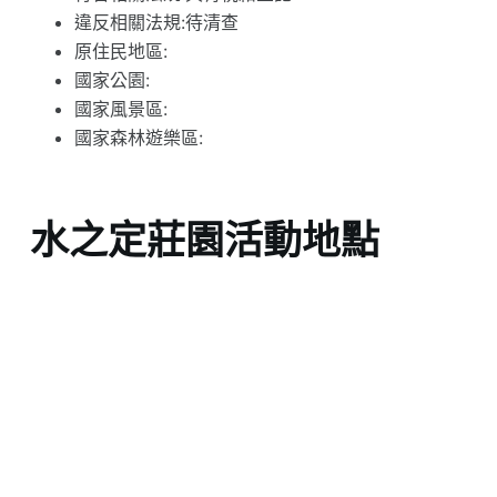
違反相關法規:待清查
原住民地區:
國家公園:
國家風景區:
國家森林遊樂區:
水之定莊園活動地點