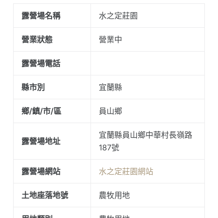
露營場名稱
水之定莊園
營業狀態
營業中
露營場電話
縣市別
宜蘭縣
鄉/鎮/市/區
員山鄉
宜蘭縣員山鄉中華村長嶺路
露營場地址
187號
露營場網站
水之定莊園網站
土地座落地號
農牧用地