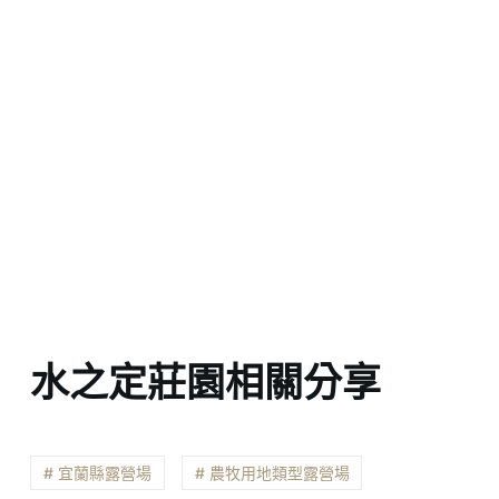
水之定莊園相關分享
# 宜蘭縣露營場
# 農牧用地類型露營場