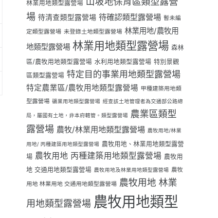
山坡地保育區類型露營
林業用地類型露營場
場
待確認類型露營場
待清查類型露營場
暫未編
林業用地/農牧用
定類型露營場
未登錄土地類型露營場
林業用地類型露營場
地類型露營場
森林
區/農牧用地類型露營場
水利用地類型露營場
特別景觀
特定目的事業用地類型露營場
區類型露營場
特定農業區/農牧用地類型露營場
甲種建築用地類
型露營場
礦業用地類型露營場
經查該土地管理者為交通部公路總
農業區類型
局，屬國有土地，非本府轄管。類型露營場
露營場
農牧/林業用地類型露營場
農牧用地/林業
農牧用地、林業用地類型露營
用地/ 丙種建築用地類型露營場
農牧用地 丙種建築用地類型露營場
場
農牧用
地 交通用地類型露營場
農牧
農牧用地及林業用地類型露營場
農牧用地 林業
用地 林業用地 交通用地類型露營場
農牧用地類型
用地類型露營場