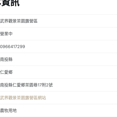
本資訊
武界觀景茶園露營區
營業中
0966417299
南投縣
仁愛鄉
南投縣仁愛鄉茶園巷17附2號
武界觀景茶園露營區網站
農牧用地