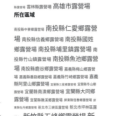
高雄市露營場
雲林縣露營場
縣露營場
所在區域
南投縣仁愛鄉露營
南投縣中寮鄉露營場
場
南投縣國姓
南投縣信義鄉露營場
南投縣埔里鎮露營場
鄉露營場
南
南投縣魚池鄉露營
投縣竹山鎮露營場
場
南投縣鹿谷鄉露營場
嘉義縣梅山鄉露營
嘉義
場
嘉義縣番路鄉露營場
嘉義縣竹崎鄉露營場
縣阿里山鄉露營場
宜蘭縣冬山鄉
宜蘭縣三星鄉露營場
宜蘭縣大同鄉
宜蘭縣南澳鄉露營場
露營場
露營場
宜蘭縣礁溪鄉露營場
屏東縣恆春鄉露營場
屏
看
新北市坪林區露
新北市三峽區露營場
東縣牡丹鄉露營場