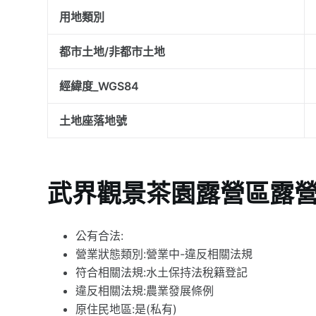
用地類別
都市土地/非都市土地
經緯度_WGS84
土地座落地號
武界觀景茶園露營區露
公有合法:
營業狀態類別:營業中-違反相關法規
符合相關法規:水土保持法稅籍登記
違反相關法規:農業發展條例
原住民地區:是(私有)