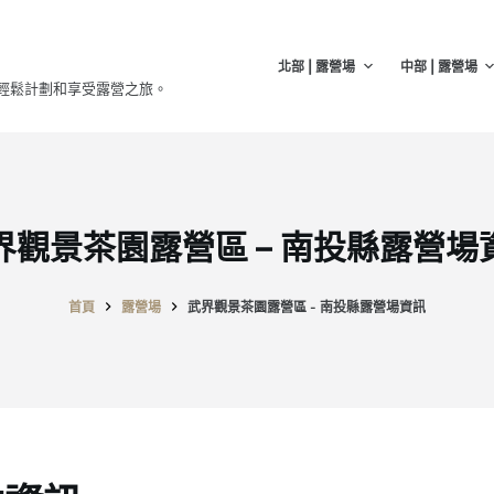
北部 | 露營場
中部 | 露營場
輕鬆計劃和享受露營之旅。
界觀景茶園露營區 – 南投縣露營場
首頁
露營場
武界觀景茶園露營區 - 南投縣露營場資訊