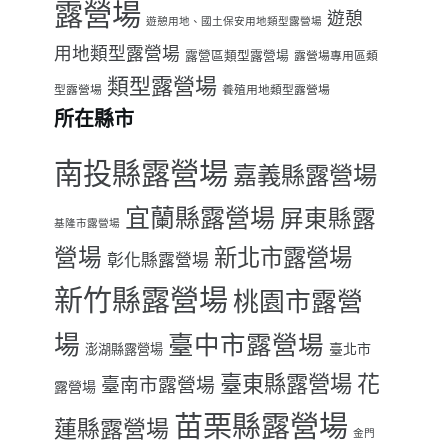
露營場
遊憩
遊憩用地、國土保安用地類型露營場
用地類型露營場
露營區類型露營場
露營場專用區類
類型露營場
型露營場
養殖用地類型露營場
所在縣市
南投縣露營場
嘉義縣露營場
宜蘭縣露營場
屏東縣露
基隆市露營場
營場
新北市露營場
彰化縣露營場
新竹縣露營場
桃園市露營
場
臺中市露營場
臺北市
澎湖縣露營場
臺東縣露營場
花
臺南市露營場
露營場
苗栗縣露營場
蓮縣露營場
金門