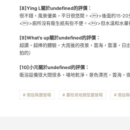
[8]Ying L關於undefined的評價：
很不錯，風景優美，平日很悠閒。<r>後面約15-2
<r>廁所沒有衛生紙有些不便。<r>但水溫和水量
[9]What's up關於undefined的評價：
超讚，超棒的體驗，大雨後的夜景，雲海，雲瀑，日
拍的）
[10]小元關於undefined的評價：
衛浴設備很大間很多，場地乾淨，景色漂亮，雲海，
# 南投縣露營場
# 農牧用地類型露營場
# 南投