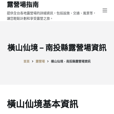
露營場指南
跳
至
提供全台各地露營場的詳細資訊，包括設施、交通、風景等，
讓您輕鬆計劃和享受露營之旅。
主
要
內
容
橫山仙境 – 南投縣露營場資訊
首頁
露營場
橫山仙境 - 南投縣露營場資訊
橫山仙境基本資訊