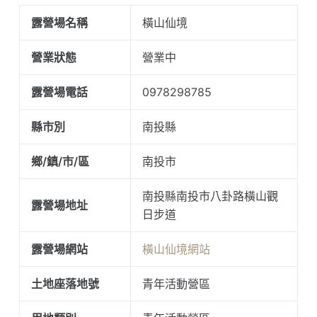
露營場名稱
橫山仙境
營業狀態
營業中
露營場電話
0978298785
縣市別
南投縣
鄉/鎮/市/區
南投市
南投縣南投市八卦路橫山觀
露營場地址
日步道
露營場網站
橫山仙境網站
土地座落地號
青年活動營區