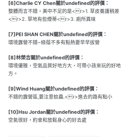
[6]Charlie CY Chen關於undefined的評價：
整體而言不錯，美中不足的是<r>1. 草皮養護稍差
<r>2. 草地有些煙蒂<r>3. 廁所異味
[7]PEI SHAN CHEN關於undefined的評價：
環境露營不錯~綠蔭不多有點熱要早早拔營
[8]林榮吉關於undefined的評價：
環境優雅，空氣品質好地方大，可帶小孩來玩的好地
方。
[9]Wind Huang關於undefined的評價：
不錯的露營區,要注意蚊蟲.<r>進去的路有點小
[10]Hsu Jordan關於undefined的評價：
空氣很好，約會和放鬆身心的好去處