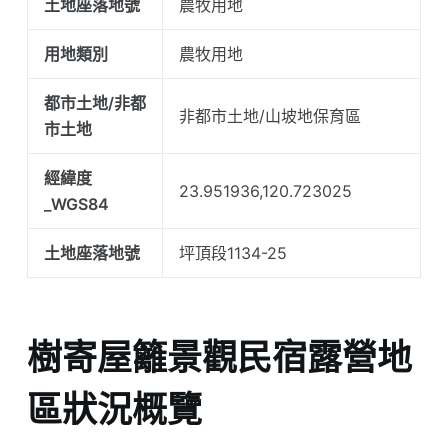
土地座落地號
農牧用地
用地類別
農牧用地
都市土地/非都
非都市土地/山坡地保育區
市土地
經緯度
23.951936,120.723025
_WGS84
土地座落地號
坪頂段1134-25
樹寄屋籬景觀民宿露營地
區狀況概覽