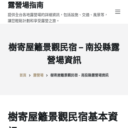
露營場指南
跳
至
提供全台各地露營場的詳細資訊，包括設施、交通、風景等，
讓您輕鬆計劃和享受露營之旅。
主
要
內
容
樹寄屋籬景觀民宿 – 南投縣露
營場資訊
首頁
露營場
樹寄屋籬景觀民宿 - 南投縣露營場資訊
樹寄屋籬景觀民宿基本資