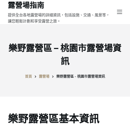
露營場指南
跳
至
提供全台各地露營場的詳細資訊，包括設施、交通、風景等，
讓您輕鬆計劃和享受露營之旅。
主
要
內
容
樂野露營區 – 桃園市露營場資
訊
首頁
露營場
樂野露營區 - 桃園市露營場資訊
樂野露營區基本資訊