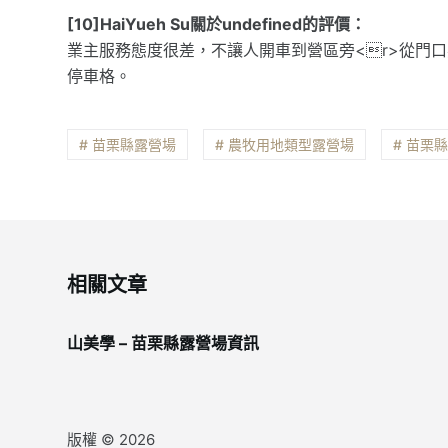
[10]HaiYueh Su關於undefined的評價：
業主服務態度很差，不讓人開車到營區旁<r>從門口
停車格。
# 苗栗縣露營場
# 農牧用地類型露營場
# 苗栗
相關文章
山美學 – 苗栗縣露營場資訊
版權 © 2026