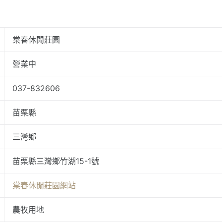
棠春休閒莊園
營業中
037-832606
苗栗縣
三灣鄉
苗栗縣三灣鄉竹湖15-1號
棠春休閒莊園網站
農牧用地