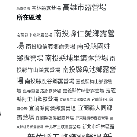
高雄市露營場
雲林縣露營場
縣露營場
所在區域
南投縣仁愛鄉露營
南投縣中寮鄉露營場
場
南投縣國姓
南投縣信義鄉露營場
南投縣埔里鎮露營場
鄉露營場
南
南投縣魚池鄉露營
投縣竹山鎮露營場
場
南投縣鹿谷鄉露營場
嘉義縣梅山鄉露營
嘉義
場
嘉義縣番路鄉露營場
嘉義縣竹崎鄉露營場
縣阿里山鄉露營場
宜蘭縣冬山鄉
宜蘭縣三星鄉露營場
宜蘭縣大同鄉
宜蘭縣南澳鄉露營場
露營場
菜
露營場
宜蘭縣礁溪鄉露營場
屏東縣恆春鄉露營場
屏
新北市坪林區露
新北市三峽區露營場
東縣牡丹鄉露營場