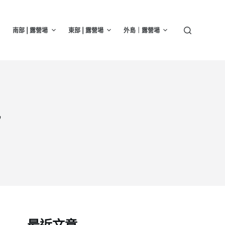
南部 | 露營場
東部 | 露營場
外島｜露營場
訊