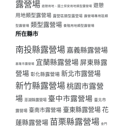
露營場
遊憩
遊憩用地、國土保安用地類型露營場
用地類型露營場
露營區類型露營場
露營場專用區類
類型露營場
型露營場
養殖用地類型露營場
所在縣市
南投縣露營場
嘉義縣露營場
宜蘭縣露營場
屏東縣露
基隆市露營場
營場
新北市露營場
彰化縣露營場
新竹縣露營場
桃園市露營
場
臺中市露營場
臺北市
澎湖縣露營場
臺東縣露營場
花
臺南市露營場
露營場
苗栗縣露營場
蓮縣露營場
金門