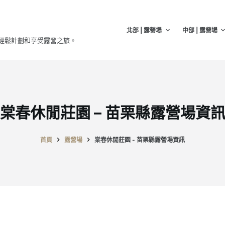
北部 | 露營場
中部 | 露營場
輕鬆計劃和享受露營之旅。
棠春休閒莊園 – 苗栗縣露營場資
首頁
露營場
棠春休閒莊園 - 苗栗縣露營場資訊