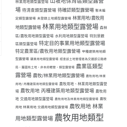
山坡地保育區類型露營
林業用地類型露營場
場
待確認類型露營場
待清查類型露營場
暫未編
林業用地/農牧用
定類型露營場
未登錄土地類型露營場
林業用地類型露營場
地類型露營場
森林
區/農牧用地類型露營場
水利用地類型露營場
特別景觀
特定目的事業用地類型露營場
區類型露營場
特定農業區/農牧用地類型露營場
甲種建築用地類
型露營場
礦業用地類型露營場
經查該土地管理者為交通部公路總
農業區類型
局，屬國有土地，非本府轄管。類型露營場
露營場
農牧/林業用地類型露營場
農牧用地/林業
農牧用地、林業用地類型露營
用地/ 丙種建築用地類型露營場
農牧用地 丙種建築用地類型露營場
場
農牧用
地 交通用地類型露營場
農牧
農牧用地及林業用地類型露營場
農牧用地 林業
用地 林業用地 交通用地類型露營場
農牧用地類型
用地類型露營場