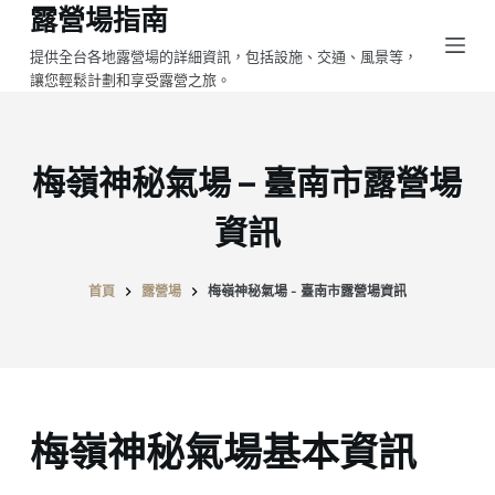
露營場指南
跳
至
提供全台各地露營場的詳細資訊，包括設施、交通、風景等，
讓您輕鬆計劃和享受露營之旅。
主
要
內
容
梅嶺神秘氣場 – 臺南市露營場
資訊
首頁
露營場
梅嶺神秘氣場 - 臺南市露營場資訊
梅嶺神秘氣場基本資訊