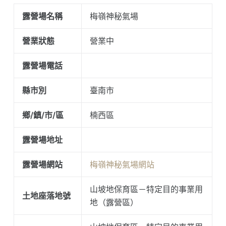
露營場名稱
梅嶺神秘氣場
營業狀態
營業中
露營場電話
縣市別
臺南市
鄉/鎮/市/區
楠西區
露營場地址
露營場網站
梅嶺神秘氣場網站
山坡地保育區－特定目的事業用
土地座落地號
地（露營區）