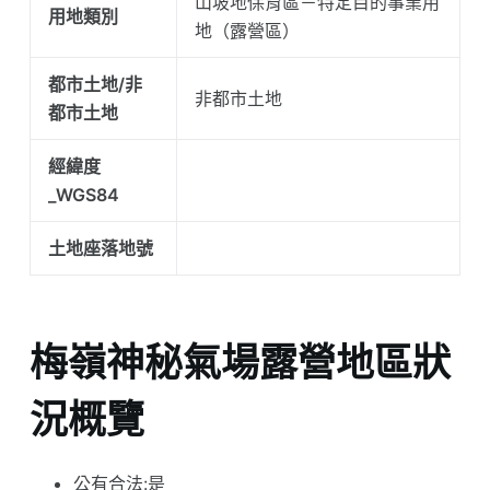
山坡地保育區－特定目的事業用
用地類別
地（露營區）
都市土地/非
非都市土地
都市土地
經緯度
_WGS84
土地座落地號
梅嶺神秘氣場露營地區狀
況概覽
公有合法:是