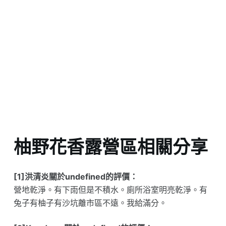
柚野花香露營區相關分享
[1]洪清炎關於undefined的評價：
營地乾淨。有下雨但是不積水。廁所浴室明亮乾淨。有
兔子有柚子有沙坑離市區不遠。我給滿分。