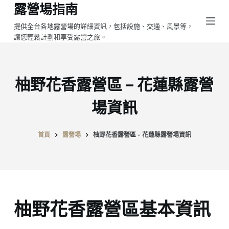
露營場指南
跳
至
提供全台各地露營場的詳細資訊，包括設施、交通、風景等，
讓您輕鬆計劃和享受露營之旅。
主
要
內
容
柚野花香露營區 – 花蓮縣露營
場資訊
首頁
露營場
柚野花香露營區 - 花蓮縣露營場資訊
柚野花香露營區基本資訊