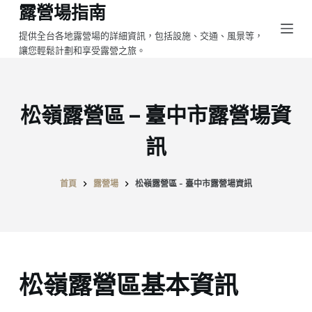
露營場指南
跳
至
提供全台各地露營場的詳細資訊，包括設施、交通、風景等，
讓您輕鬆計劃和享受露營之旅。
主
要
內
容
松嶺露營區 – 臺中市露營場資
訊
首頁
露營場
松嶺露營區 - 臺中市露營場資訊
松嶺露營區基本資訊