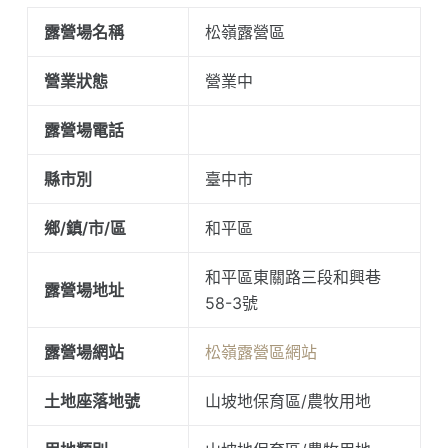
露營場名稱
松嶺露營區
營業狀態
營業中
露營場電話
縣市別
臺中市
鄉/鎮/市/區
和平區
和平區東關路三段和興巷
露營場地址
58-3號
露營場網站
松嶺露營區網站
土地座落地號
山坡地保育區/農牧用地