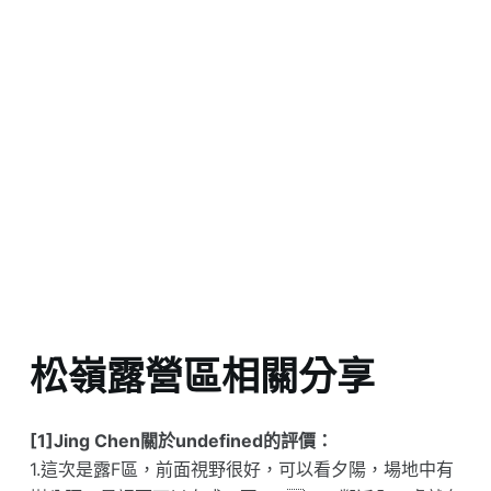
松嶺露營區相關分享
[1]Jing Chen關於undefined的評價：
1.這次是露F區，前面視野很好，可以看夕陽，場地中有