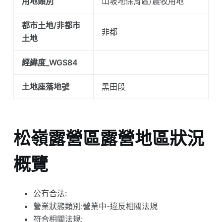
用地類別
山坡地保育區/農牧用地
都市土地/非都市
非都
土地
經緯度_WGS84
土地座落地號
黑田段
松嶺露營區露營地區狀況
概覽
公有合法:
營業狀態類別:營業中-違反相關法規
符合相關法規: