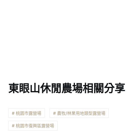
東眼山休閒農場相關分享
# 桃園市露營場
# 農牧/林業用地類型露營場
# 桃園市復興區露營場