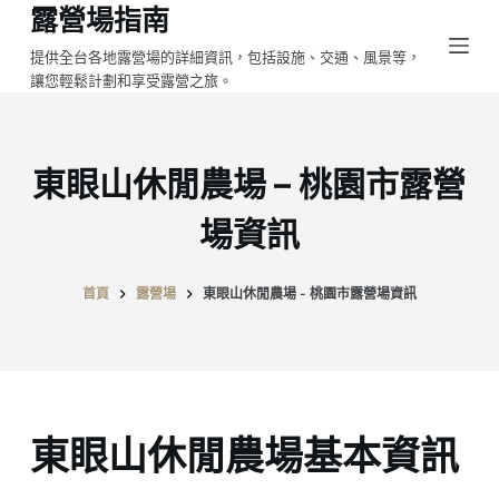
露營場指南
跳
至
提供全台各地露營場的詳細資訊，包括設施、交通、風景等，
讓您輕鬆計劃和享受露營之旅。
主
要
內
容
東眼山休閒農場 – 桃園市露營
場資訊
首頁
露營場
東眼山休閒農場 - 桃園市露營場資訊
東眼山休閒農場基本資訊