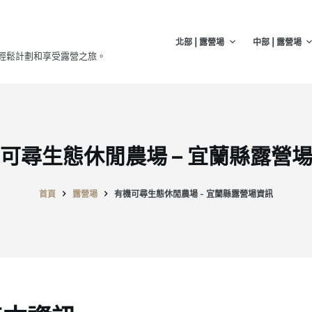
北部 | 露營場
中部 | 露營場
輕鬆計劃和享受露營之旅。
可尋生態休閒農場 – 宜蘭縣露營
首頁
露營場
有機可尋生態休閒農場 - 宜蘭縣露營場資訊