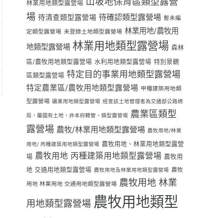
山坡地保育區類型露營
林業用地類型露營場
場
待確認類型露營場
待清查類型露營場
暫未編
林業用地/農牧用
定類型露營場
未登錄土地類型露營場
林業用地類型露營場
地類型露營場
森林
區/農牧用地類型露營場
水利用地類型露營場
特別景觀
特定目的事業用地類型露營場
區類型露營場
特定農業區/農牧用地類型露營場
甲種建築用地類
型露營場
礦業用地類型露營場
經查該土地管理者為交通部公路總
農業區類型
局，屬國有土地，非本府轄管。類型露營場
露營場
農牧/林業用地類型露營場
農牧用地/林業
農牧用地、林業用地類型露營
用地/ 丙種建築用地類型露營場
農牧用地 丙種建築用地類型露營場
場
農牧用
地 交通用地類型露營場
農牧
農牧用地及林業用地類型露營場
農牧用地 林業
用地 林業用地 交通用地類型露營場
農牧用地類型
用地類型露營場