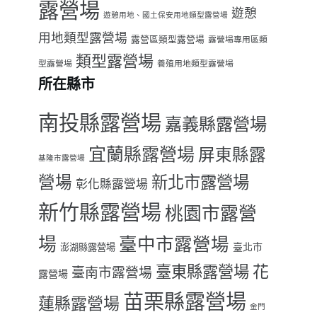
露營場
遊憩
遊憩用地、國土保安用地類型露營場
用地類型露營場
露營區類型露營場
露營場專用區類
類型露營場
型露營場
養殖用地類型露營場
所在縣市
南投縣露營場
嘉義縣露營場
宜蘭縣露營場
屏東縣露
基隆市露營場
營場
新北市露營場
彰化縣露營場
新竹縣露營場
桃園市露營
場
臺中市露營場
臺北市
澎湖縣露營場
臺東縣露營場
花
臺南市露營場
露營場
苗栗縣露營場
蓮縣露營場
金門