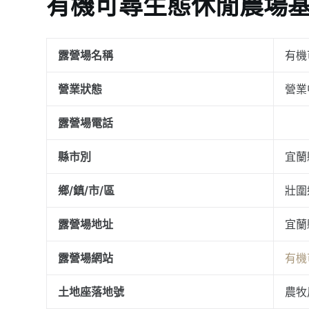
有機可尋生態休閒農場
露營場名稱
有機
營業狀態
營業
露營場電話
縣市別
宜蘭
鄉/鎮/市/區
壯圍
露營場地址
宜蘭
露營場網站
有機
土地座落地號
農牧