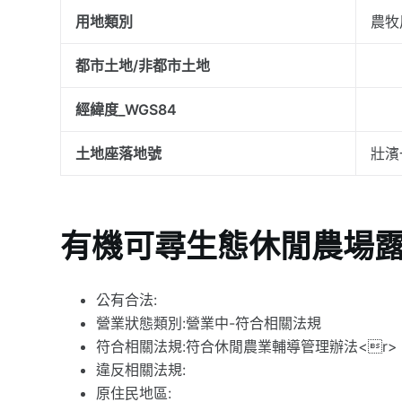
用地類別
農牧
都市土地/非都市土地
經緯度_WGS84
土地座落地號
壯濱
有機可尋生態休閒農場
公有合法:
營業狀態類別:營業中-符合相關法規
符合相關法規:符合休閒農業輔導管理辦法<r>
違反相關法規:
原住民地區: