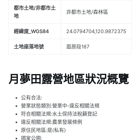
都市土地/非都市土
非都市土地/森林區
地
經緯度_WGS84
24.0794704,120.9872375
土地座落地號
眉原段187
月夢田露營地區狀況概覽
公有合法:
營業狀態類別:營業中-違反相關法規
符合相關法規:水土保持法稅籍登記
違反相關法規:農業發展條例
原住民地區:是(私有)
國家公園: