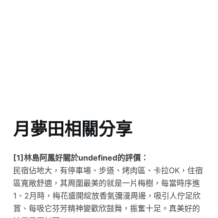
月夢田相關分享
[1]林島阿鳳好關於undefined的評價：
民宿佔地大，有停車場、步道、烤肉區、卡拉OK，住宿
區寬敞舒適，其周圍最美的就是一片梅樹，每當時序進
1、2月時，梅花盛開綻放香氣彌漫周邊，吸引人佇足欣
賞、每吸它芬芳精神變歡欣鼓舞，振奮十足。真美好的