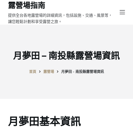
露營場指南
跳
至
提供全台各地露營場的詳細資訊，包括設施、交通、風景等，
讓您輕鬆計劃和享受露營之旅。
主
要
內
容
月夢田 – 南投縣露營場資訊
首頁
露營場
月夢田 - 南投縣露營場資訊
月夢田基本資訊