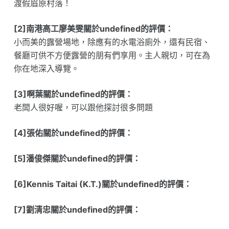
渡假眉原村落！
[2]南港高工廖美雯關於undefined的評價：
小而美的露營場地，除應有的水電浴廁外，還有民宿、
餐廳可供不方便露營的朋有們享用。主人親切，可在為
你在地深入導覽。
[3]啊葉關於undefined的評價：
老闆人很好喔，可以跟他探討很多問題
[4]張佑關於undefined的評價：
[5]潘俊傑關於undefined的評價：
[6]Kennis Taitai (K.T.)關於undefined的評價：
[7]劉清忠關於undefined的評價：