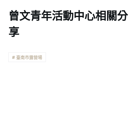
曾文青年活動中心相關分
享
# 臺南市露營場
相關文章
梅嶺神秘氣場 – 臺南市露營場資訊
關子嶺觀景露營場 – 臺南市露營場資訊