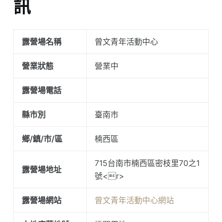
訊
露營場名稱
曾文青年活動中心
營業狀態
營業中
露營場電話
縣市別
臺南市
鄉/鎮/市/區
楠西區
715台南市楠西區密枝里70之1
露營場地址
號<r>
露營場網站
曾文青年活動中心網站