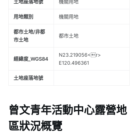
土地座落地號
機關用地
用地類別
機關用地
都市土地/非都
都市土地
市土地
N23.219056<r>
經緯度_WGS84
E120.496361
土地座落地號
曾文青年活動中心露營地
區狀況概覽