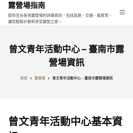
露營場指南
跳
至
提供全台各地露營場的詳細資訊，包括設施、交通、風景等，
讓您輕鬆計劃和享受露營之旅。
主
要
內
容
曾文青年活動中心 – 臺南市露
營場資訊
首頁
露營場
曾文青年活動中心 - 臺南市露營場資訊
曾文青年活動中心基本資