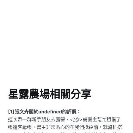
星露農場相關分享
[1]張文卉關於undefined的評價：
這次帶一群新手朋友去露營，<r>請營主幫忙租借了
帳篷客廳帳，營主非常貼心的在我們抵達前，就幫忙搭