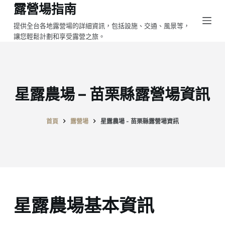
露營場指南
跳
至
提供全台各地露營場的詳細資訊，包括設施、交通、風景等，
讓您輕鬆計劃和享受露營之旅。
主
要
內
容
星露農場 – 苗栗縣露營場資訊
首頁
露營場
星露農場 - 苗栗縣露營場資訊
星露農場基本資訊