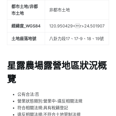
都市土地/非都
非都市土地
市土地
經緯度_WGS84
120.950429<r>24.501907
土地座落地號
八卦力段17、17-9、18、19號
星露農場露營地區狀況概
覽
公有合法:否
營業狀態類別:營業中-違反相關法規
符合相關法規:具有稅籍登記
違反相關法規:不符合土地管制法規