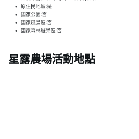
原住民地區:是
國家公園:否
國家風景區:否
國家森林遊樂區:否
星露農場活動地點