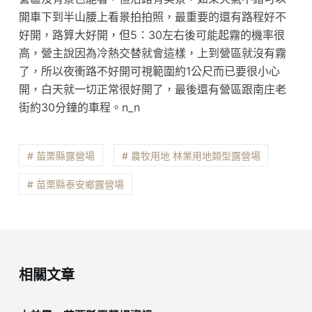
開車下到半山腰上看景拍拍照，最重要的還有路程好不
好開，路算大好開，但5：30左右後可能起霧的機率很
高，營主說因為冷熱交替就會這樣，上到營區就沒有霧
了，所以夜衝路不好開可視範圍約1公尺而已要很小心
開，白天就一切正常很好開了，最後還有營區跟南庄老
街約30分鐘的車程。n_n
# 苗栗縣露營場
# 農牧用地 林業用地類型露營場
# 苗栗縣泰安鄉露營場
相關文章