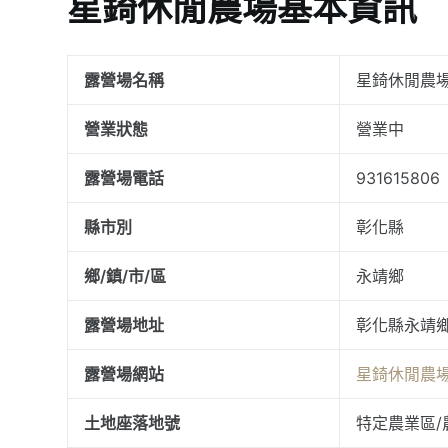
星錡休閒農場基本資訊
露營場名稱
星錡休閒農
營業狀態
營業中
露營場電話
931615806
縣市別
彰化縣
鄉/鎮/市/區
永靖鄉
露營場地址
彰化縣永靖鄉
露營場網站
星錡休閒農
土地座落地號
特定農業區/