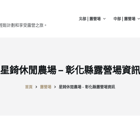
北部 | 露營場
中部 | 露營場
輕鬆計劃和享受露營之旅。
星錡休閒農場 – 彰化縣露營場資
首頁
露營場
星錡休閒農場 - 彰化縣露營場資訊