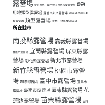
露營場
遊憩
遊憩用地、國土保安用地類型露營場
用地類型露營場
露營區類型露營場
露營場專用區類
類型露營場
型露營場
養殖用地類型露營場
所在縣市
南投縣露營場
嘉義縣露營場
宜蘭縣露營場
屏東縣露
基隆市露營場
營場
新北市露營場
彰化縣露營場
新竹縣露營場
桃園市露營
場
臺中市露營場
臺北市
澎湖縣露營場
臺東縣露營場
花
臺南市露營場
露營場
苗栗縣露營場
蓮縣露營場
金門