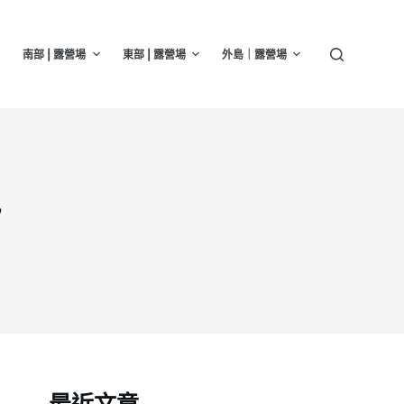
南部 | 露營場
東部 | 露營場
外島｜露營場
訊