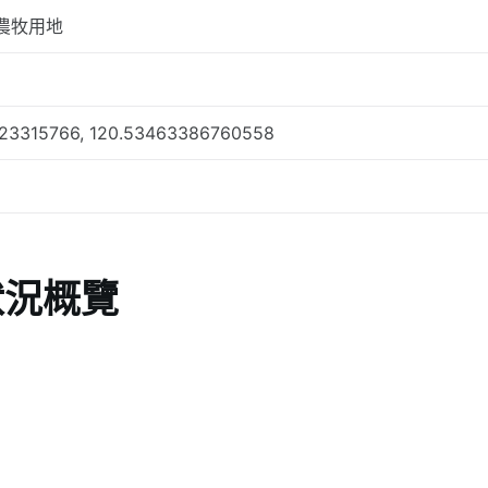
農牧用地
23315766, 120.53463386760558
狀況概覽