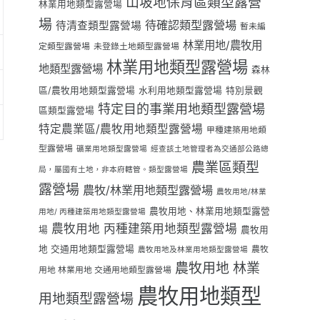
山坡地保育區類型露營
林業用地類型露營場
場
待確認類型露營場
待清查類型露營場
暫未編
林業用地/農牧用
定類型露營場
未登錄土地類型露營場
林業用地類型露營場
地類型露營場
森林
區/農牧用地類型露營場
水利用地類型露營場
特別景觀
特定目的事業用地類型露營場
區類型露營場
特定農業區/農牧用地類型露營場
甲種建築用地類
型露營場
礦業用地類型露營場
經查該土地管理者為交通部公路總
農業區類型
局，屬國有土地，非本府轄管。類型露營場
露營場
農牧/林業用地類型露營場
農牧用地/林業
農牧用地、林業用地類型露營
用地/ 丙種建築用地類型露營場
農牧用地 丙種建築用地類型露營場
場
農牧用
地 交通用地類型露營場
農牧
農牧用地及林業用地類型露營場
農牧用地 林業
用地 林業用地 交通用地類型露營場
農牧用地類型
用地類型露營場