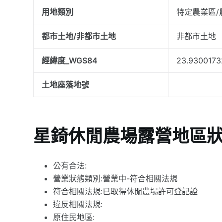
用地類別
特定農業區/
都市土地/非都市土地
非都市土地
經緯度_WGS84
23.9300173
土地座落地號
星錡休閒農場露營地區
公有合法:
營業狀態類別:營業中-符合相關法規
符合相關法規:已取得休閒農場許可登記證
違反相關法規:
原住民地區: