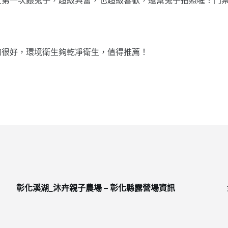
的很好，環境衛生夠乾凈衛生，值得推薦！
彰化溪湖_沐卉親子農場 – 彰化縣露營場資訊