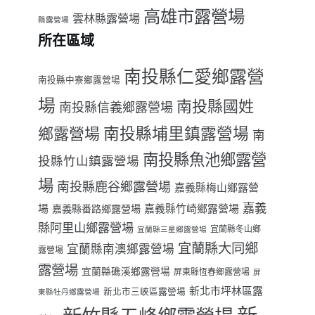
高雄市露營場
雲林縣露營場
縣露營場
所在區域
南投縣仁愛鄉露營
南投縣中寮鄉露營場
場
南投縣國姓
南投縣信義鄉露營場
南投縣埔里鎮露營場
鄉露營場
南
南投縣魚池鄉露營
投縣竹山鎮露營場
場
南投縣鹿谷鄉露營場
嘉義縣梅山鄉露營
嘉義
場
嘉義縣番路鄉露營場
嘉義縣竹崎鄉露營場
縣阿里山鄉露營場
宜蘭縣冬山鄉
宜蘭縣三星鄉露營場
宜蘭縣大同鄉
宜蘭縣南澳鄉露營場
露營場
露營場
宜蘭縣礁溪鄉露營場
屏東縣恆春鄉露營場
屏
新北市坪林區露
新北市三峽區露營場
東縣牡丹鄉露營場