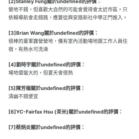
[2]Stanley Fung關於undefined的評價：
營地不錯，但喜歡大自然的可能會覺得會太近市區。只
依賴導航會走錯路，應要從興安路新社中學正門進入。
[3]Brian Wang關於undefined的評價：
很棒的童軍露營營地，備有室內活動場地跟工作人員住
宿，有熱水可洗澡
[4]劉時宇關於undefined的評價：
場地還蠻大的，但夏天會很熱
[5]陳芳楹關於undefined的評價：
清幽不錯便宜
[6]YC-Fairfax Hsu (茶米)關於undefined的評價：
[7]蔡炳炎關於undefined的評價：