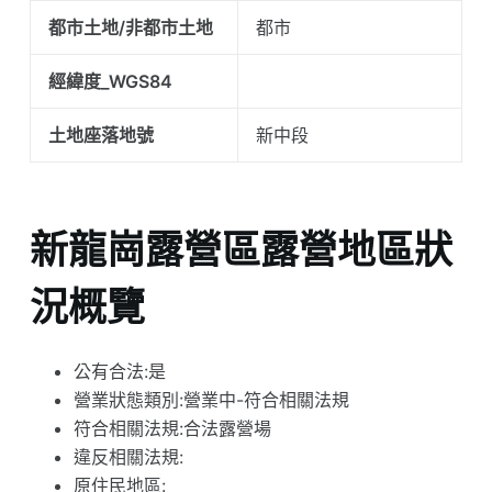
都市土地/非都市土地
都市
經緯度_WGS84
土地座落地號
新中段
新龍崗露營區露營地區狀
況概覽
公有合法:是
營業狀態類別:營業中-符合相關法規
符合相關法規:合法露營場
違反相關法規:
原住民地區: