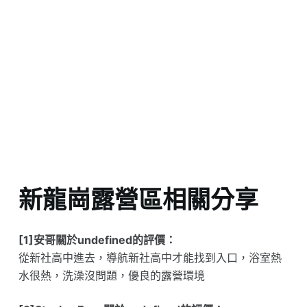
新龍崗露營區相關分享
[1]安哥關於undefined的評價：
從新社高中進去，導航新社高中才能找到入口，浴室熱
水很熱，洗澡沒問題，優良的露營環境