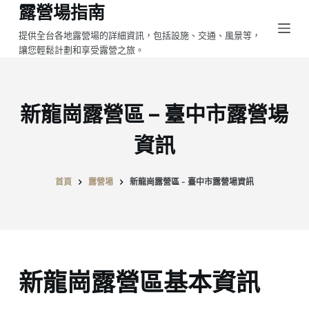
露營場指南
跳
至
提供全台各地露營場的詳細資訊，包括設施、交通、風景等，
讓您輕鬆計劃和享受露營之旅。
主
要
內
容
新龍崗露營區 – 臺中市露營場
資訊
首頁
露營場
新龍崗露營區 - 臺中市露營場資訊
新龍崗露營區基本資訊