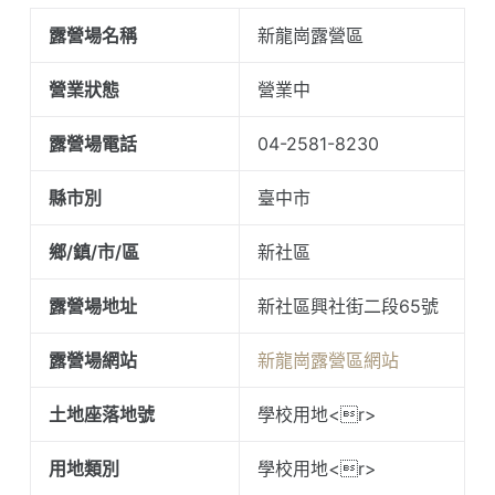
露營場名稱
新龍崗露營區
營業狀態
營業中
露營場電話
04-2581-8230
縣市別
臺中市
鄉/鎮/市/區
新社區
露營場地址
新社區興社街二段65號
露營場網站
新龍崗露營區網站
土地座落地號
學校用地<r>
用地類別
學校用地<r>