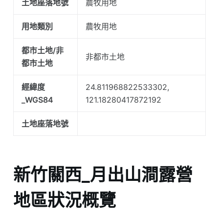
土地座落地號
農牧用地
用地類別
農牧用地
都市土地/非
非都市土地
都市土地
經緯度
24.811968822533302,
_WGS84
121.18280417872192
土地座落地號
新竹關西_月出山澗露營
地區狀況概覽