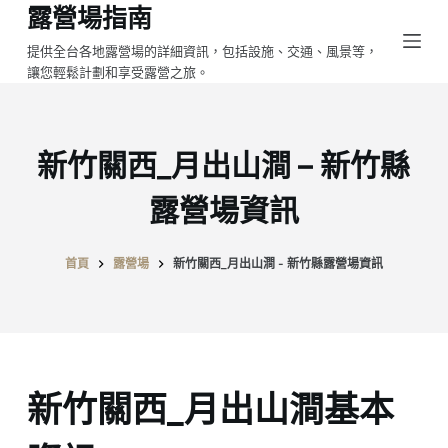
露營場指南
跳
至
提供全台各地露營場的詳細資訊，包括設施、交通、風景等，
讓您輕鬆計劃和享受露營之旅。
主
要
內
容
新竹關西_月出山澗 – 新竹縣
露營場資訊
首頁
露營場
新竹關西_月出山澗 - 新竹縣露營場資訊
新竹關西_月出山澗基本