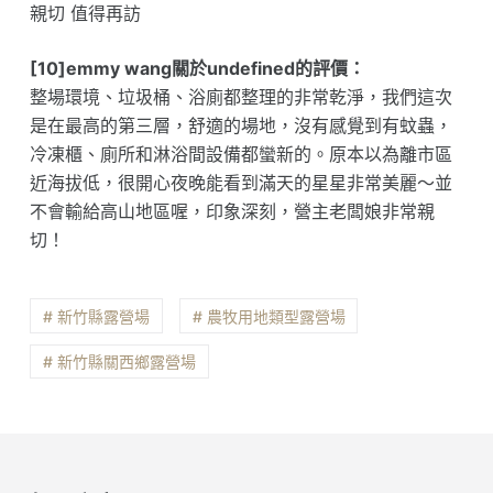
親切 值得再訪
[10]emmy wang關於undefined的評價：
整場環境、垃圾桶、浴廁都整理的非常乾淨，我們這次
是在最高的第三層，舒適的場地，沒有感覺到有蚊蟲，
冷凍櫃、廁所和淋浴間設備都蠻新的。原本以為離市區
近海拔低，很開心夜晚能看到滿天的星星非常美麗～並
不會輸給高山地區喔，印象深刻，營主老闆娘非常親
切！
# 新竹縣露營場
# 農牧用地類型露營場
# 新竹縣關西鄉露營場