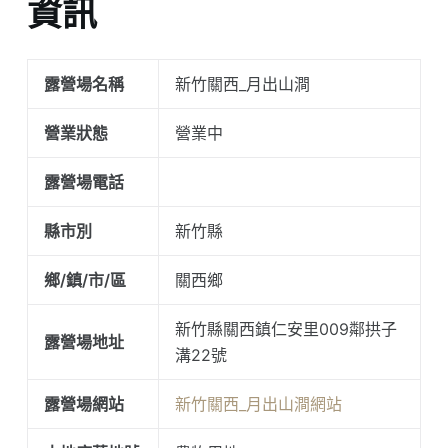
資訊
露營場名稱
新竹關西_月出山澗
營業狀態
營業中
露營場電話
縣市別
新竹縣
鄉/鎮/市/區
關西鄉
新竹縣關西鎮仁安里009鄰拱子
露營場地址
溝22號
露營場網站
新竹關西_月出山澗網站